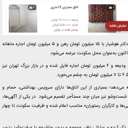
در میان فایل‌های منتشرشده، اتاقی ۴ متری در محدوده محله دکتر هوشیار با ۱۵ میلیون تومان رهن و ۵ میلیون تومان اجاره ماهانه
اکنون به‌عنوان محل سکونت عرضه می‌شود.
همچنین در شهرک غرب، یک اتاق ۸ متری با ۴۰ میلیون تومان ودیعه و ۶ میلیون تومان اجاره فایل شده و در بازار بزرگ تهران نیز
ئه می‌دهد؛ بسیاری از این اتاق‌ها دارای سرویس بهداشتی، حمام و
ست‌وشو نیز میان چند مستأجر تقسیم می‌شود. در یکی از آگهی‌ها،
ی «اسنپی‌ها و کارگران رستوران» مناسب اعلام شده و ظرفیت سکونت تا چهار
 ذکر کرده و عباراتی نظیر «موجه و بدون حاشیه» یا «رفت‌وآمد بدون