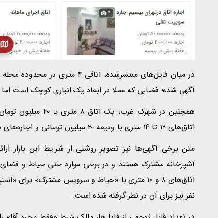
آگهی شده؛ فضایی که عملا در ابعاد یک انباری کوچک است اما 
اتاق‌های ۱۲ تا ۱۴ متری با ودیعه ۲۰ میلیون تومانی و اجاره‌های ۶.۵ تا ۷ میلیون تومان به چشم می‌خورد.
متن برخی آگهی‌ها نیز تصویر روشنی از شرایط این بازار ارا
آشپزخانه مشترک هستند و در برخی موارد حتی حیاط و فضای ش
اتاق‌های ۸ و ۱۰ متری با «حیاط و سرویس مشترک» برا
نفر نیز برای آن در نظر گرفته شده است.
در تعداد قابل توجهی از فایل‌ها، مالک شرط «فقط مجرد آقا» را