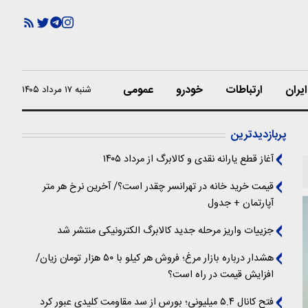
یران
ارتباطات
خودرو
عمومی
شنبه ۱۷ مرداد ۱۴۰۵
پربازدیدترین
آغاز قطع یارانه نقدی و کالابرگ از مرداد ۱۴۰۵
قیمت خرید خانه در تهرانسر چقدر است؟/ آخرین نرخ هر متر
آپارتمان + جدول
جزییات واریز مرحله جدید کالابرگ الکترونیکی منتشر شد
هشدار درباره بازار مرغ؛ فروش هر کیلو با ۵۰ هزار تومان زیان/
افزایش قیمت در راه است؟
فتح کانال ۵.۴ میلیونی؛ بورس از سد مقاومت کلیدی عبور کرد