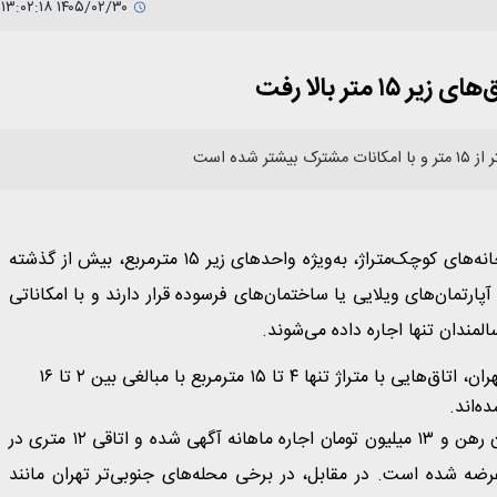
۱۴۰۵/۰۲/۳۰ ۱۳:۰۲:۱۸
تر بالا رفت
ده است
بررسی تازه آگهی‌های اجاره در تهران نشان می‌دهد بازار اجاره خانه‌های کوچک‌متراژ، به‌ویژه واحدهای زیر ۱۵ مترمربع، بیش از گذشته
ارتمان‌های ویلایی یا ساختمان‌های فرسوده قرار دارند و با امکاناتی
المندان تنها اجاره داده می‌شوند.
بررسی فایل‌های منتشر شده نشان می‌دهد که در برخی مناطق تهران، اتاق‌هایی با متراژ تنها ۴ تا ۱۵ مترمربع با مبالغی بین ۲ تا ۱۶
برای مثال، یک اتاق ۱۲ متری در محله زرگنده با ۱۰۰ میلیون تومان رهن و ۱۳ میلیون تومان اجاره ماهانه آگهی شده و اتاقی ۱۲ متری در
یعه و ۱۶ میلیون تومان اجاره عرضه شده است. در مقابل، در برخی محله‌های جنوبی‌تر تهران مانند