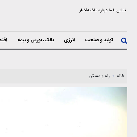
تماس با ما
درباره ما
خانه
اخبار
تولید و صنعت
انرژی
بانک، بورس و بیمه
اقتص
خانه
راه و مسکن