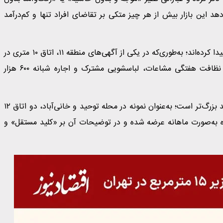
این بازار بیش از هر چیز متکی بر تقاضای افراد تنها و کم‌درآمد
برخی فایل‌ها نیز ساختاری شبیه پانسیون یا اقامتگاه اشتراکی پیدا کرده‌اند؛ به‌طوری‌که در یکی از آگهی‌های منطقه ۱۱، اتاق ۱۰ متری در
«مجموعه با مدیریت هتلینگ» معرفی شده و امکاناتی مانند نظافت هفتگی مشاعات، لباسشویی مشترک و اجاره شبانه ۶۰۰ هزار
همچنین بخشی از آگهی‌ها مربوط به اجاره چند اتاق از یک واحد بزرگ‌تر است؛ به‌عنوان نمونه در محله توحید و خانی‌آباد، دو اتاق ۱۲
دریافت اجاره به‌صورت ماهانه عرضه شده و در توضیحات آن بر «کلید مستقل» و