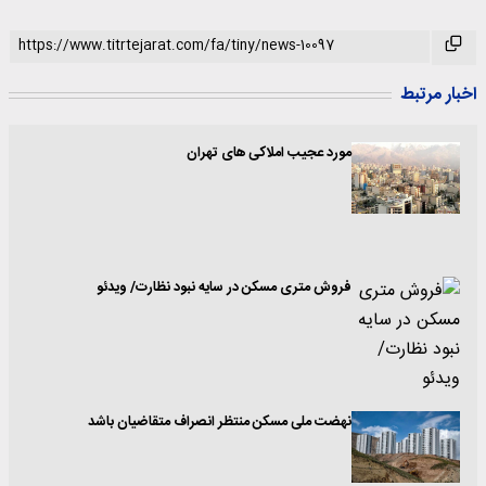
اخبار مرتبط
مورد عجیب املاکی های تهران
فروش متری مسکن در سایه نبود نظارت/ ویدئو
نهضت ملی مسکن منتظر انصراف متقاضیان باشد