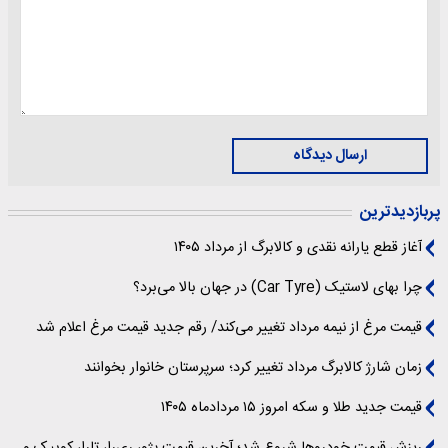
ارسال دیدگاه
پربازدیدترین
آغاز قطع یارانه نقدی و کالابرگ از مرداد ۱۴۰۵
چرا بهای لاستیک (Car Tyre) در جهان بالا می‌برد؟
قیمت مرغ از نیمه مرداد تغییر می‌کند/ رقم جدید قیمت مرغ اعلام شد
زمان شارژ کالابرگ مرداد تغییر کرد؛ سرپرستان خانوار بخوانند
قیمت جدید طلا و سکه امروز ۱۵ مردادماه ۱۴۰۵
ریزش قیمت خودروها شروع شد؛ آخرین قیمت پژو، ری‌را، تارا، کوییک و