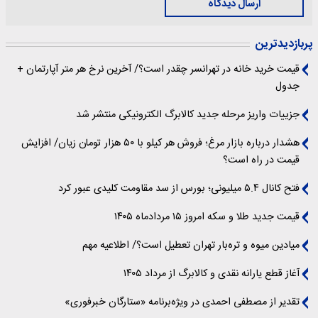
ارسال دیدگاه
پربازدیدترین
قیمت خرید خانه در تهرانسر چقدر است؟/ آخرین نرخ هر متر آپارتمان +
جدول
جزییات واریز مرحله جدید کالابرگ الکترونیکی منتشر شد
هشدار درباره بازار مرغ؛ فروش هر کیلو با ۵۰ هزار تومان زیان/ افزایش
قیمت در راه است؟
فتح کانال ۵.۴ میلیونی؛ بورس از سد مقاومت کلیدی عبور کرد
قیمت جدید طلا و سکه امروز ۱۵ مردادماه ۱۴۰۵
میادین میوه و تره‌بار تهران تعطیل است؟/ اطلاعیه مهم
آغاز قطع یارانه نقدی و کالابرگ از مرداد ۱۴۰۵
تقدیر از مصطفی احمدی در ویژه‌برنامه «ستارگان خبرفوری»