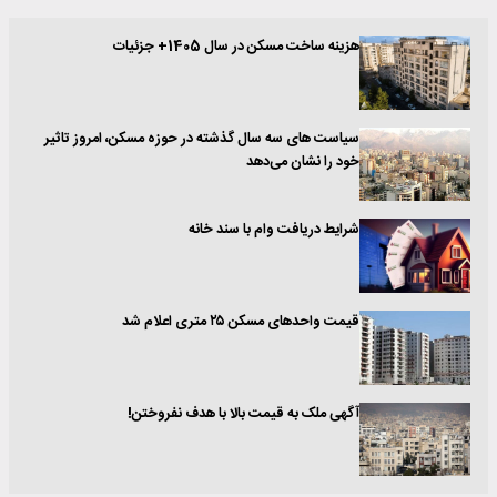
هزینه ساخت مسکن در سال 1405+ جزئیات
سیاست های سه سال گذشته در حوزه مسکن، امروز تاثیر
خود را نشان می‌دهد
شرایط دریافت وام با سند خانه
قیمت واحدهای مسکن ۲۵ متری اعلام شد
آگهی ملک به قیمت بالا با هدف نفروختن!