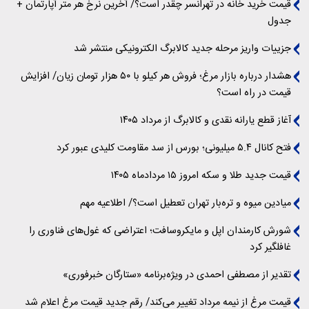
قیمت خرید خانه در تهرانسر چقدر است؟/ آخرین نرخ هر متر آپارتمان +
جدول
جزییات واریز مرحله جدید کالابرگ الکترونیکی منتشر شد
هشدار درباره بازار مرغ؛ فروش هر کیلو با ۵۰ هزار تومان زیان/ افزایش
قیمت در راه است؟
آغاز قطع یارانه نقدی و کالابرگ از مرداد ۱۴۰۵
فتح کانال ۵.۴ میلیونی؛ بورس از سد مقاومت کلیدی عبور کرد
قیمت جدید طلا و سکه امروز ۱۵ مردادماه ۱۴۰۵
میادین میوه و تره‌بار تهران تعطیل است؟/ اطلاعیه مهم
شورش کارمندان اپل و مایکروسافت؛ اعتراضی که غول‌های فناوری را
غافلگیر کرد
تقدیر از مصطفی احمدی در ویژه‌برنامه «ستارگان خبرفوری»
قیمت مرغ از نیمه مرداد تغییر می‌کند/ رقم جدید قیمت مرغ اعلام شد