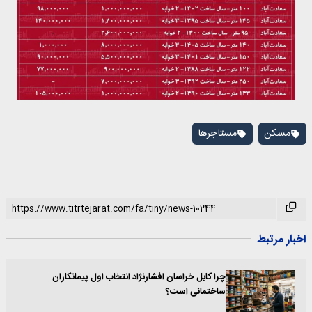
مسکن
مستاجرها
اخبار مرتبط
چرا کابل خراسان افشارنژاد انتخاب اول پیمانکاران
ساختمانی است؟