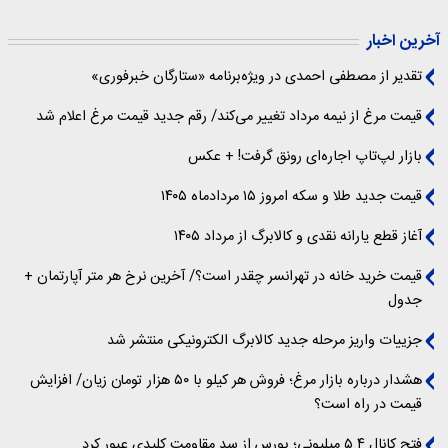
آخرین اخبار
تقدیر از مصطفی احمدی در ویژه‌برنامه «ستارگان خبرفوری»
قیمت مرغ از نیمه مرداد تغییر می‌کند/ رقم جدید قیمت مرغ اعلام شد
بازار لپ‌تاپ اجاره‌ای رونق گرفت! + عکس
قیمت جدید طلا و سکه امروز ۱۵ مردادماه ۱۴۰۵
آغاز قطع یارانه نقدی و کالابرگ از مرداد ۱۴۰۵
قیمت خرید خانه در تهرانسر چقدر است؟/ آخرین نرخ هر متر آپارتمان +
جدول
جزییات واریز مرحله جدید کالابرگ الکترونیکی منتشر شد
هشدار درباره بازار مرغ؛ فروش هر کیلو با ۵۰ هزار تومان زیان/ افزایش
قیمت در راه است؟
فتح کانال ۵.۴ میلیونی؛ بورس از سد مقاومت کلیدی عبور کرد