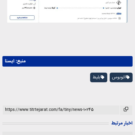
منبع:
ايسنا
اتوبوس
بلیط
اخبار مرتبط