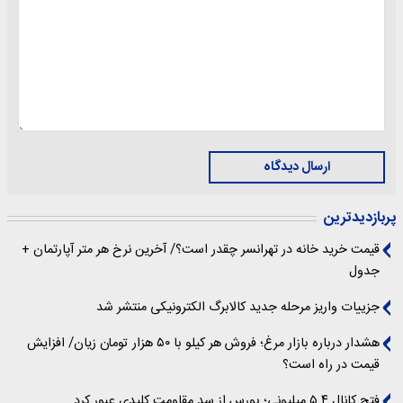
ارسال دیدگاه
پربازدیدترین
قیمت خرید خانه در تهرانسر چقدر است؟/ آخرین نرخ هر متر آپارتمان +
جدول
جزییات واریز مرحله جدید کالابرگ الکترونیکی منتشر شد
هشدار درباره بازار مرغ؛ فروش هر کیلو با ۵۰ هزار تومان زیان/ افزایش
قیمت در راه است؟
فتح کانال ۵.۴ میلیونی؛ بورس از سد مقاومت کلیدی عبور کرد