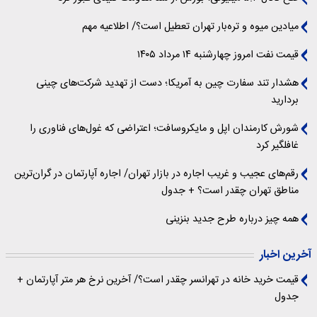
میادین میوه و تره‌بار تهران تعطیل است؟/ اطلاعیه مهم
قیمت نفت امروز چهارشنبه ۱۴ مرداد ۱۴۰۵
هشدار تند سفارت چین به آمریکا؛ دست از تهدید شرکت‌های چینی
بردارید
شورش کارمندان اپل و مایکروسافت؛ اعتراضی که غول‌های فناوری را
غافلگیر کرد
رقم‌های عجیب و غریب اجاره در بازار تهران/ اجاره آپارتمان در گران‌ترین
مناطق تهران چقدر است؟ + جدول
همه چیز درباره طرح جدید بنزینی
آخرین اخبار
قیمت خرید خانه در تهرانسر چقدر است؟/ آخرین نرخ هر متر آپارتمان +
جدول