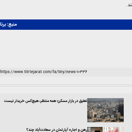
د.
منبع:
برنا
تعلیق در بازار مسکن؛ همه منتظر، هیچ‌کس خریدار نیست
رهن و اجاره آپارتمان در سعادت‌آباد چند؟