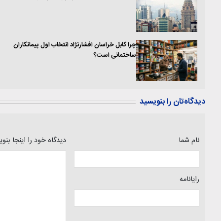
چرا کابل خراسان افشارنژاد انتخاب اول پیمانکاران
ساختمانی است؟
دیدگاه‌تان را بنویسید
نام شما
دیدگاه خود را اینجا بنو
رایانامه