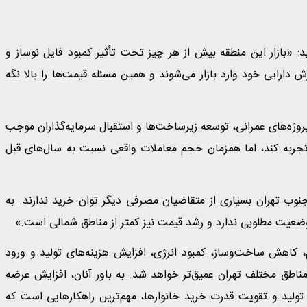
نطقه ۵ تهران، به برنا می‌گوید: «بازار این منطقه بیش از هر چیز تحت تأثیر کمبود فایل نوساز و
ش دارایی خود وارد بازار می‌شوند و همین مسئله قیمت‌ها را بالا نگه
۲۲، نیز معتقد است: «رشد پروژه‌های عمرانی، توسعه زیرساخت‌ها و استقبال سرمایه‌گذاران موجب
مت را تجربه کند، اما همزمان حجم معاملات واقعی نسبت به سال‌های قبل
طقه ۱۷ تهران، می‌گوید: «در جنوب تهران بسیاری از متقاضیان مصرفی دیگر توان خرید ندارند. به
 وضعیت مطلوبی ندارد و رشد قیمت نیز کمتر از مناطق شمالی است.»
، کاهش ساخت‌وساز، کمبود انرژی، افزایش هزینه‌های تولید و ورود
مناطق مختلف تهران عمیق‌تر خواهد شد. به باور آنان، افزایش عرضه
تولید و تقویت قدرت خرید خانوارها، مهم‌ترین راهکارهایی است که