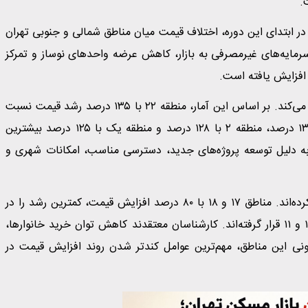
.
۱۴۰۰ تا خرداد ۱۴۰۵ نشان می‌دهد که در ابتدای این دوره، اختلاف قیمت میان مناطق شمالی و جنوبی تهران
سرمایه‌های غیرمصرفی به بازار، کاهش عرضه واحدهای نوساز و تمرکز
 افزایش یافته است.
بررسی آخرین داده‌های بازار تا ۱۱ تیر ۱۴۰۴ نیز این روند را تأیید می‌کند. بر اساس این آمار، منطقه ۲۲ با ۱۳۵ درصد رشد قیمت نسبت
به سال قبل در صدر قرار گرفته است. پس از آن منطقه ۵ با ۱۳۰ درصد، منطقه ۲ با ۱۲۸ درصد و منطقه یک با ۱۲۵ درصد بیشترین
 به دلیل توسعه پروژه‌های جدید، دسترسی مناسب، امکانات شهری و
در مقابل، مناطق جنوبی تهران رشد به مراتب کمتری را تجربه کرده‌اند. مناطق ۱۷ و ۱۸ با ۸۰ درصد افزایش قیمت، کمترین رشد را در
میان مناطق ۲۲گانه داشته‌اند و پس از آن مناطق ۱۹، ۱۴، ۲۰، ۱۲ و ۱۱ قرار گرفته‌اند. کارشناسان معتقدند کاهش توان خرید خانوارها،
 این مناطق، مهم‌ترین عوامل کندتر شدن روند افزایش قیمت در