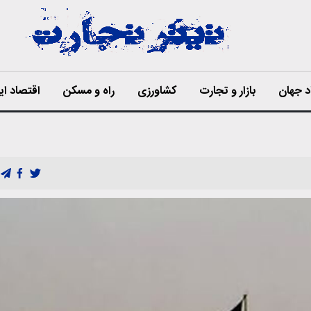
د جهان
بازار و تجارت
کشاورزی
راه و مسکن
اقتصاد ای