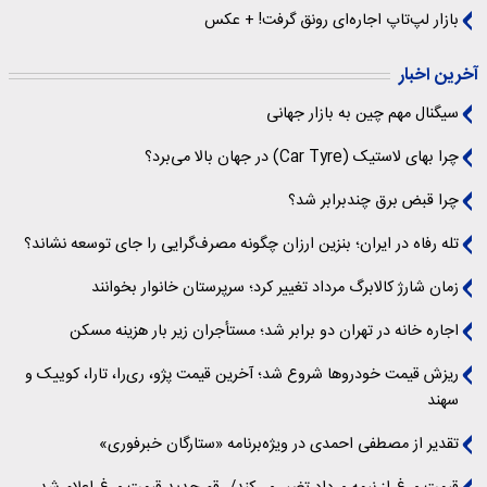
بازار لپ‌تاپ اجاره‌ای رونق گرفت! + عکس
آخرین اخبار
سیگنال‌ مهم چین به بازار جهانی
چرا بهای لاستیک (Car Tyre) در جهان بالا می‌برد؟
چرا قبض برق چندبرابر شد؟
تله رفاه در ایران؛ بنزین ارزان چگونه مصرف‌گرایی را جای توسعه نشاند؟
زمان شارژ کالابرگ مرداد تغییر کرد؛ سرپرستان خانوار بخوانند
اجاره خانه در تهران دو برابر شد؛ مستأجران زیر بار هزینه مسکن
ریزش قیمت خودروها شروع شد؛ آخرین قیمت پژو، ری‌را، تارا، کوییک و
سهند
تقدیر از مصطفی احمدی در ویژه‌برنامه «ستارگان خبرفوری»