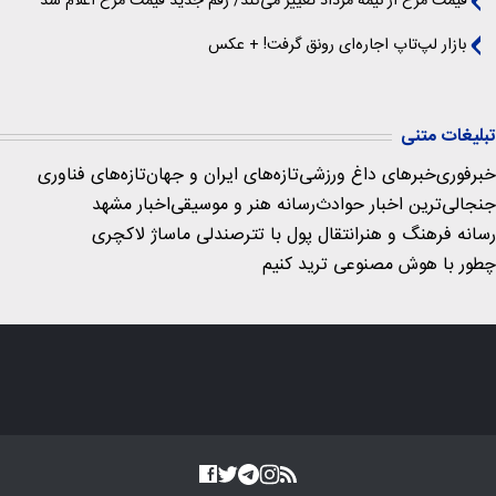
قیمت مرغ از نیمه مرداد تغییر می‌کند/ رقم جدید قیمت مرغ اعلام شد
بازار لپ‌تاپ اجاره‌ای رونق گرفت! + عکس
تبلیغات متنی
خبرفوری
خبرهای داغ ورزشی
تازه‌های ایران و جهان
تازه‌های فناوری
جنجالی‌ترین اخبار حوادث
رسانه هنر و موسیقی
اخبار مشهد
رسانه فرهنگ و هنر
انتقال پول با تتر
صندلی ماساژ لاکچری
چطور با هوش مصنوعی ترید کنیم