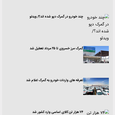
چند خودرو در گمرک دپو شده اند؟/ ویدئو
گمرک مرز خسروی تا ۲۵ مرداد تعطیل شد
تعرفه های واردات خودرو به گمرک اعلام شد
۷۴ هزار تن کالای اساسی وارد کشور شد