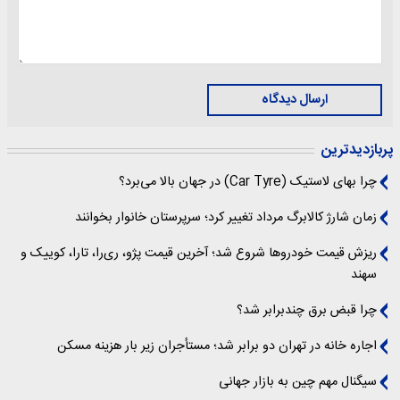
ارسال دیدگاه
پربازدیدترین
چرا بهای لاستیک (Car Tyre) در جهان بالا می‌برد؟
زمان شارژ کالابرگ مرداد تغییر کرد؛ سرپرستان خانوار بخوانند
ریزش قیمت خودروها شروع شد؛ آخرین قیمت پژو، ری‌را، تارا، کوییک و
سهند
چرا قبض برق چندبرابر شد؟
اجاره خانه در تهران دو برابر شد؛ مستأجران زیر بار هزینه مسکن
سیگنال‌ مهم چین به بازار جهانی