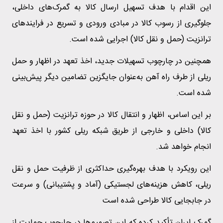
این اقدام با هدف تسهیل ارسال کالا به گمرک‌های داخلی،
جلوگیری از رسوب کالا در مبادی ورودی و تسریع در فرایند‌های
ترانزیت (حمل و نقل کالا) اجرایی شده است.
همچنین در چارچوب تسهیلات جدید، اخذ تعهد در اظهار و حمل
ریلی از طرف راه آهن به‌عنوان جایگزین تضامین دیگر پیش‌بینی
شده است.
بر این اساس، اظهار و انتقال کالا در حوزه ترانزیت (حمل و نقل
کالا) داخلی و خارجی از طریق شبکه ریلی کشور با اخذ تعهد
انجام خواهد شد.
این رویکرد با هدف بهره‌گیری حداکثری از ظرفیت حمل و نقل
ریلی، کاهش هزینه‌های لجستیکی (آماد و پشتیبانی) و سرعت
در جابجایی کالا طراحی شده است
گمرک ایران تأکید کرده که این تصمیم‌ها در چارچوب حمایت از