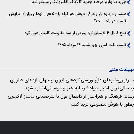
جزییات واریز مرحله جدید کالابرگ الکترونیکی منتشر شد
هشدار درباره بازار مرغ؛ فروش هر کیلو با ۵۰ هزار تومان زیان/ افزایش
قیمت در راه است؟
فتح کانال ۵.۴ میلیونی؛ بورس از سد مقاومت کلیدی عبور کرد
قیمت نفت امروز چهارشنبه ۱۴ مرداد ۱۴۰۵
تبلیغات متنی
خبرفوری
خبرهای داغ ورزشی
تازه‌های ایران و جهان
تازه‌های فناوری
جنجالی‌ترین اخبار حوادث
رسانه هنر و موسیقی
اخبار مشهد
رسانه فرهنگ و هنر
اخبار آزاد
انتقال پول با تتر
صندلی ماساژ لاکچری
چطور با هوش مصنوعی ترید کنیم