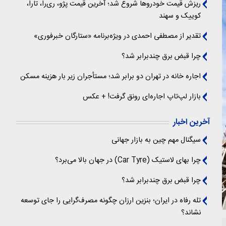
ریزش قیمت خودروها شروع شد؛ آخرین قیمت پژو، ری‌را، تارا،
کوییک و سهند
تقدیر از مصطفی احمدی در ویژه‌برنامه «ستارگان خبرفوری»
چرا قبض برق چندبرابر شد؟
اجاره خانه در تهران دو برابر شد؛ مستأجران زیر بار هزینه مسکن
بازار لپ‌تاپ اجاره‌ای رونق گرفت! + عکس
آخرین اخبار
سیگنال‌ مهم چین به بازار جهانی
چرا بهای لاستیک (Car Tyre) در جهان بالا می‌برد؟
چرا قبض برق چندبرابر شد؟
تله رفاه در ایران؛ بنزین ارزان چگونه مصرف‌گرایی را جای توسعه
نشاند؟