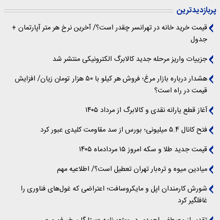
پربازدیدترین
قیمت خرید خانه در تهرانسر چقدر است؟/ آخرین نرخ هر متر آپارتمان +
جدول
جزییات واریز مرحله جدید کالابرگ الکترونیکی منتشر شد
هشدار درباره بازار مرغ؛ فروش هر کیلو با ۵۰ هزار تومان زیان/ افزایش
قیمت در راه است؟
آغاز قطع یارانه نقدی و کالابرگ از مرداد ۱۴۰۵
فتح کانال ۵.۴ میلیونی؛ بورس از سد مقاومت کلیدی عبور کرد
قیمت جدید طلا و سکه امروز ۱۵ مردادماه ۱۴۰۵
میادین میوه و تره‌بار تهران تعطیل است؟/ اطلاعیه مهم
شورش کارمندان اپل و مایکروسافت؛ اعتراضی که غول‌های فناوری را
غافلگیر کرد