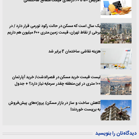
افزایش ۵٠ تا ۶٠ درصدی قیمت مصالح ساختمانی
یک سال است که مسکن در حالت رکود تورمی قرار دارد / در
برخی از نقاط تهران، قیمت زمین متری ۶۰۰ میلیون هم داریم
هزینه نقاشی ساختمان 2 برابر شد
لیست قیمت خرید مسکن در قصرالدشت/ خرید آپارتمان
۱۰۰ متری در این منطقه چقدر سرمایه نیاز دارد؟ + جدول
کاهش ساخت و ساز در بازار مسکن/ پروژه‌های پیش‌فروش
به بن‌بست خوردند!
دیدگاه‌تان را بنویسید