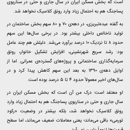
است که بخش مسکن ایران در سال جاری و حتی در سناریوی
پساجنگ هم به احتمال زیاد وارد رونق کلاسیک نخواهد شد.
به گفته عبده‌تبریزی، در دهه‌ی ۷۰ و ۸۰ سهم بخش ساختمان در
تولید ناخالص داخلی بیشتر بود. در برخی سال‌ها این سهم
حدود ۸ تا نزدیک ۱۰ درصد برآورد می‌شد. دلیلش هم چند عامل
بود: رشد سریع شهرنشینی، افزایش تشکیل خانوار، رونق
سرمایه‌گذاری ساختمانی و پروژه‌های گسترده‌ی عمرانی. اما از
اوایل دهه‌ی ۱۳۹۰ به بعد این سهم کاهش پیدا کرد و در
سال‌های اخیر معمولاً حدود ۴ تا ۵ درصد بوده است.
او معتقد است: درک من آن است که بخش مسکن ایران در
سال جاری و حتی در سناریوی پساجنگ هم به احتمال زیاد وارد
رونق کلاسیک نخواهد شد، بلکه بیشتر در وضعیت «رکود
تورمی» باقی می‌ماند؛ یعنی معاملات ضعیف می‌ماند، اما سطح
قیمت‌ها لزوماً پایین نمی‌آید.