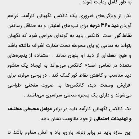
به طور کامل رعایت شوند .
یکی از ویژگی‌های ضروری یک کانکس نگهبانی کارآمد، فراهم
آوردن
دید 360 درجه
برای نیروهای امنیتی و به حداقل رساندن
نقاط کور
است. کانکس باید به گونه‌ای طراحی شود که نگهبان
بتواند به تمامی زوایای محوطه تحت نظارت اشراف داشته باشد
و هیچ نقطه‌ای از دید او پنهان نماند . استفاده از پنجره‌های
متعدد در تمامی اضلاع کانکس می‌تواند به ایجاد یک منشور
دید مناسب و کاهش نقاط کور کمک کند . در برخی موارد، برای
افزایش وسعت دید، کانکس‌ها به صورت
منحنی
طراحی
می‌شوند و دارای یک پنجره منحنی سراسری می‌باشند .
یک کانکس نگهبانی کارآمد باید در برابر
عوامل محیطی مختلف
و تهدیدات احتمالی
از خود مقاومت نشان دهد.
این سازه باید در برابر زلزله، باران، باد و آتش مقاوم باشد تا