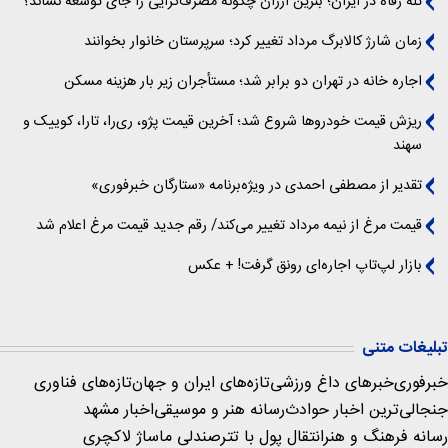
تله رفاه در ایران؛ بنزین ارزان چگونه مصرف‌گرایی را جای توسعه نشاند؟
زمان شارژ کالابرگ مرداد تغییر کرد؛ سرپرستان خانوار بخوانند
اجاره خانه در تهران دو برابر شد؛ مستأجران زیر بار هزینه مسکن
ریزش قیمت خودروها شروع شد؛ آخرین قیمت پژو، ری‌را، تارا، کوییک و
سهند
تقدیر از مصطفی احمدی در ویژه‌برنامه «ستارگان خبرفوری»
قیمت مرغ از نیمه مرداد تغییر می‌کند/ رقم جدید قیمت مرغ اعلام شد
بازار لپ‌تاپ اجاره‌ای رونق گرفت! + عکس
تبلیغات متنی
خبرفوری
خبرهای داغ ورزشی
تازه‌های ایران و جهان
تازه‌های فناوری
جنجالی‌ترین اخبار حوادث
رسانه هنر و موسیقی
اخبار مشهد
رسانه فرهنگ و هنر
انتقال پول با تتر
صندلی ماساژ لاکچری