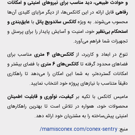
و حوادث طبیعی، دید مناسب برای نیروهای امنیتی و امکانات
رفاهی
قابل ارائه در این کانکس‌ها، از دیگر مزایای کلیدی آن‌ها
محسوب می‌شوند. به ویژه
کانکس ساندویچ پانل
با
عایق‌بندی و
استحکام بی‌نظیر
خود، امنیت و آسایش پایدار را برای پرسنل و
تجهیزات شما فراهم می‌آورد.
تنوع در ابعاد و کاربرد، از
کانکس‌های 4 متری
مناسب برای
فضاهای محدود گرفته تا
کانکس‌های 6 متری
با فضای بیشتر و
امکانات گسترده‌تر، به شما این امکان را می‌دهد تا راهکاری
دقیقاً متناسب با نیازهای پروژه خود انتخاب نمایید.
مامیس کانکس با تکیه بر
کیفیت، نوآوری و قابلیت اطمینان
محصولات خود، همواره در تلاش است تا بهترین راهکارهای
امنیتی پیش‌ساخته را به مشتریان خود ارائه دهد.
منبع:
mamisconex.com/conex-sentry/