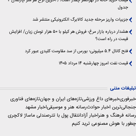
قیمت خرید خانه در تهرانسر چقدر است؟/ آخرین نرخ هر متر آپارتمان +
جدول
جزییات واریز مرحله جدید کالابرگ الکترونیکی منتشر شد
هشدار درباره بازار مرغ؛ فروش هر کیلو با ۵۰ هزار تومان زیان/ افزایش
قیمت در راه است؟
فتح کانال ۵.۴ میلیونی؛ بورس از سد مقاومت کلیدی عبور کرد
قیمت نفت امروز چهارشنبه ۱۴ مرداد ۱۴۰۵
تبلیغات متنی
خبرفوری
خبرهای داغ ورزشی
تازه‌های ایران و جهان
تازه‌های فناوری
جنجالی‌ترین اخبار حوادث
رسانه هنر و موسیقی
اخبار مشهد
رسانه فرهنگ و هنر
اخبار آزاد
انتقال پول با تتر
صندلی ماساژ لاکچری
چطور با هوش مصنوعی ترید کنیم