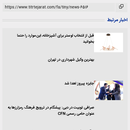
اخبار مرتبط
قبل از انتخاب لوستر برای آشپزخانه، این موارد را حتما
بخوانید
بهترین وکیل شهرداری در تهران
جایزه پیروز اهدا شد
صرافی توبیت در دبی: پیشگام در ترویج فرهنگ رمزارزها به
عنوان حامی رسمی CFN