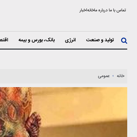
تماس با ما
درباره ما
خانه
اخبار
تولید و صنعت
انرژی
بانک، بورس و بیمه
اقتص
خانه
عمومی