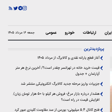
یران
ارتباطات
خودرو
عمومی
جمعه ۱۶ مرداد ۱۴۰۵
پربازدیدترین
آغاز قطع یارانه نقدی و کالابرگ از مرداد ۱۴۰۵
قیمت خرید خانه در تهرانسر چقدر است؟/ آخرین نرخ هر متر
آپارتمان + جدول
جزییات واریز مرحله جدید کالابرگ الکترونیکی منتشر شد
هشدار درباره بازار مرغ؛ فروش هر کیلو با ۵۰ هزار تومان زیان/
افزایش قیمت در راه است؟
فتح کانال ۵.۴ میلیونی؛ بورس از سد مقاومت کلیدی عبور کرد