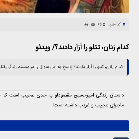
کد خبر: 6650
کدام زنان، تتلو را آزار دادند؟/ ویدئو
کدام زنان، تتلو را آزار دادند؟ پاسخ به این سوال را در مستند زندگی تتلو 
داستان زندگی امیرحسین مقصودلو به حدی عجیب است که با ه
ماجرای عجیب و غریب داشته است!