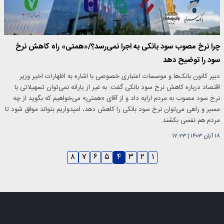
چرا نرخ مصوب سود بانکی به اجرا نمی‌رسد؟/«همتی» راه کاهش نرخ
سود را توضیح دهد
دبیر کانون بانک‌ها و موسسات اعتباری خصوصی با اشاره به اظهارات اخیر وزیر
اقتصاد درباره کاهش نرخ سود بانکی گفت: به غیر از یارانه نمی‌توان تسهیلاتی با
نرخ سود مصوب به مردم ارایه داد و از آقای «همتی» می‌خواهیم که بگوید از چه
مسیر و راهی می‌توان نرخ سود بانکی را کاهش دهد، امیدواریم بتواند موفق شود تا
مردم هم نفسی بکشند.
۱۸ آبان ۱۴۰۳
|
۱۷:۲۳
۸
۷
۶
۵
۴
۳
۲
۱