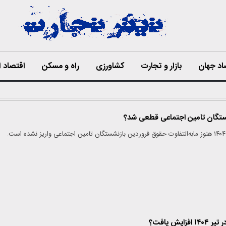
اد جهان
بازار و تجارت
کشاورزی
راه و مسکن
اقتصاد ا
ستگان تامین اجتماعی قطعی شد؟
یش یافت؟