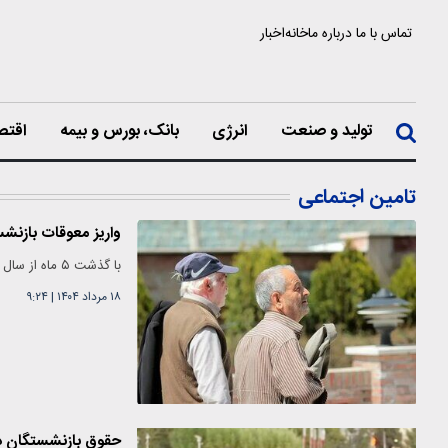
تماس با ما
درباره ما
خانه
اخبار
تولید و صنعت
انرژی
بانک، بورس و بیمه
اقتص
تامین اجتماعی
واریز معوقات بازنش
با گذشت ۵ ماه از سال ۱۴۰۴ هنوز مابه‌التفاوت حقوق فروردین بازنشستگان تامین اجتماعی واریز نشده است.
۱۸ مرداد ۱۴۰۴
|
۹:۲۴
حقوق بازنشستگان در تیر ۱۴۰۴ افزا