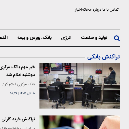
تماس با ما
درباره ما
خانه
اخبار
تولید و صنعت
انرژی
بانک، بورس و بیمه
اقتص
تراکنش بانکی
خبر مهم بانک مرکزی 
دوشنبه اعلام شد
بانک مرکزی اعلام کرد: 
۱۵ تیر ۱۴۰۵
|
۱۸:۲۱
تراکنش خرید کارتی