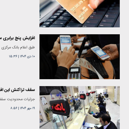
افزایش پنج برابری 
طبق اعلام بانک مرکزی سقف ترا
۱۰ دی ۱۴۰۴
|
۱۵:۳۶
سقف تراکنش این افراد ۱۰ میلیون توم
جزئیات محدودیت‌ سقف
۱۹ مهر ۱۴۰۴
|
۸:۵۶