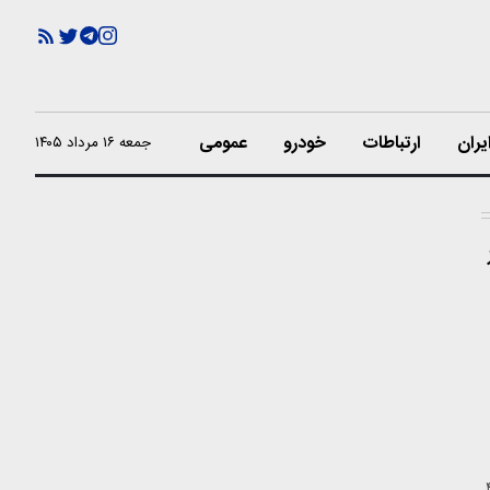
یران
ارتباطات
خودرو
عمومی
جمعه ۱۶ مرداد ۱۴۰۵
راکنش خرید کارتی برای هر شخص حقیقی از ۲ میلیارد ریال به ۴