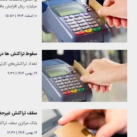
میلیارد ریال افزایش یا
۱۰ اسفند ۱۴۰۴
|
۱۵:۵۲
سقوط تراکنش ها در 
تعداد تراکنش‌های کارتی در دی م
۲۹ بهمن ۱۴۰۴
|
۹:۳۷
سقف تراکنش غیرحضو
بانک مرکزی سقف تراکنش
۱۹ بهمن ۱۴۰۴
|
۱۶:۴۷