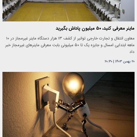
ماینر معرفی کنید، ۵۰ میلیون پاداش بگیرید
معاون انتقال و تجارت خارجی توانیر از کشف ۱۳ هزار دستگاه ماینر غیرمجاز در ۱۰
ماهه ابتدایی امسال و جایزه یک تا ۵۰ میلیونی بابت معرفی ماینر‌های غیرمجاز خبر
داد
۲۰ بهمن ۱۴۰۳
|
۲۰:۳۰