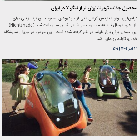
محصول جذاب تویوتا، ارزان تر از تیگو ۷ در ایران
کراس‌اوور تویوتا یاریس کراس یکی از خودروهای محبوب این برند ژاپنی برای
بازارهای درحال توسعه محسوب می‌شود. اکنون مدل نایت‌شید (Nightshade)
این خودرو برای بازار تایلند در نظر گرفته شده است. این خودرو در جریان نمایشگاه
خودرو تایلند رونمایی شد.
۱۴ آذر ۱۴۰۴
|
۱۶:۱