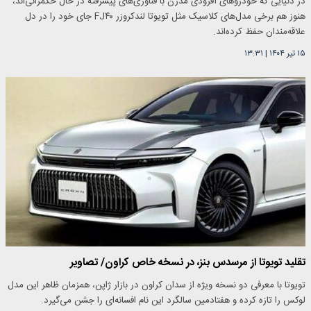
در دنیایی که خودروهای آفرودی مدرن با فناوری‌های پیشرفته در حال حکمرانی‌اند،
هنوز هم برخی مدل‌های کلاسیک مثل تویوتا لندکروزر FJ۴۰ جای خود را در دل
علاقه‌مندان حفظ کرده‌اند.
۱۵ تیر ۱۴۰۴
|
۱۳:۳۱
تقلید تویوتا از مرسدس بنز، در نسخه خاص کراون/ تصاویر
تویوتا با معرفی دو نسخه ویژه از سدان کراون در بازار ژاپن، همزمان ظاهر این مدل
لوکس را تازه کرده و هفتادمین سالگرد این نام افسانه‌ای را جشن می‌گیرد.