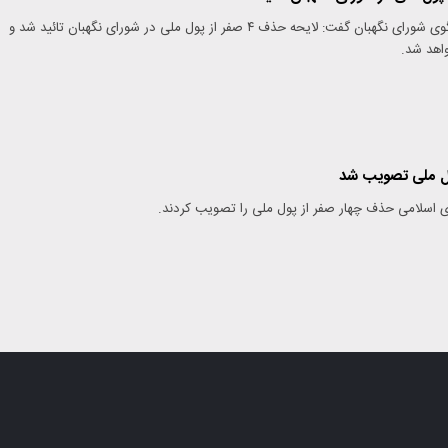
حذفطحان نظیف سخنگوی شورای نگهبان گفت: لایحه حذف ۴ صفر از پول ملی در شورای نگهبان تائید شد و
واهد شد.
ول ملی تصویب شد
 اسلامی حذف چهار صفر از پول ملی را تصویب کردند.