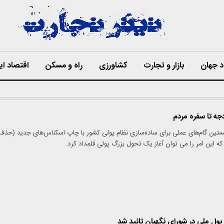
د جهان
بازار و تجارت
کشاورزی
راه و مسکن
اقتصاد ای
جه تا سفره مردم
تین گام‌های عملی برای ساده‌سازی نظام پولی کشور با چاپ اسکناس‌های جدید (حذف
ه این امر را می توان آغاز یک تحول بزرگ پولی قلمداد کرد.