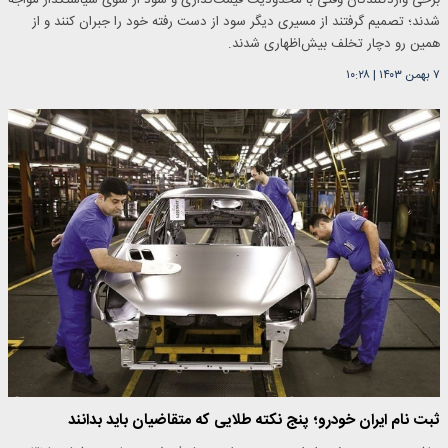
برخی واردکنندگان وقتی با محدودیت قیمت‌گذاری و سود از سوی سیاستگذار مواجه
شدند؛ تصمیم گرفتند از مسیری دیگر سود از دست رفته خود را جبران کنند و از
همین رو دچار تخلف بیش‌اظهاری شدند.
۷ بهمن ۱۴۰۳
|
۱۰:۲۸
ثبت نام ایران خودرو؛ پنج نکته طلایی که متقاضیان باید بدانند