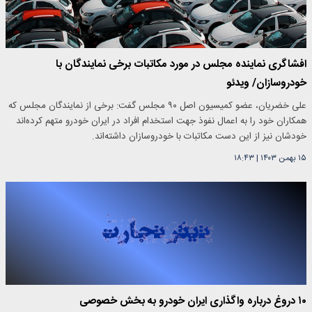
افشاگری نماینده مجلس در مورد مکاتبات برخی نمایندگان با
خودروسازان/ ویدئو
علی خضریان، عضو کمیسیون اصل ۹۰ مجلس گفت: برخی از نمایندگان مجلس که
همکاران خود را به اعمال نفوذ جهت استخدام افراد در ایران خودرو متهم کرده‌اند
خودشان نیز از این دست مکاتبات با خودروسازان داشته‌اند.
۱۵ بهمن ۱۴۰۳
|
۱۸:۴۳
۱۰ دروغ درباره واگذاری ایران خودرو به بخش خصوصی