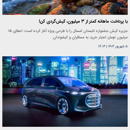
با پرداخت ماهانه کمتر از ۳ میلیون، کیش‌گردی کن!
جزیره کیش جشنواره تابستان امسال را با طرحی ویژه آغاز کرده است؛ اعطای ۱۵
میلیون تومان اعتبار خرید به مسافران و کیشوندان.
۵ شهریور ۱۴۰۴
|
۱۴:۱۴