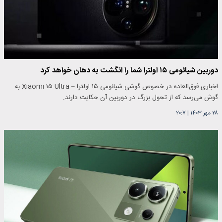
دوربین شیائومی ۱۵ اولترا شما را انگشت به دهان خواهد کرد
اخباری فوق‌العاده در خصوص گوشی شیائومی ۱۵ اولترا – Xiaomi ۱۵ Ultra به
گوش می‌رسد که از تحول بزرگ در دوربین آن حکایت دارند.
۲۸ مهر ۱۴۰۳
|
۲۰:۷