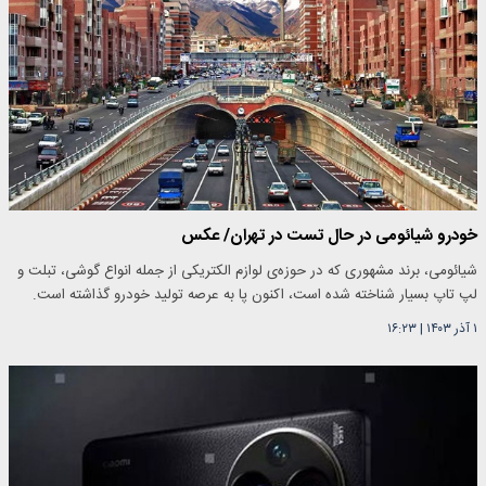
خودرو شیائومی در حال تست در تهران/ عکس
شیائومی، برند مشهوری که در حوزه‌ی لوازم الکتریکی از جمله انواع گوشی، تبلت و
لپ تاپ بسیار شناخته شده است، اکنون پا به عرصه تولید خودرو گذاشته است.
۱ آذر ۱۴۰۳
|
۱۶:۲۳