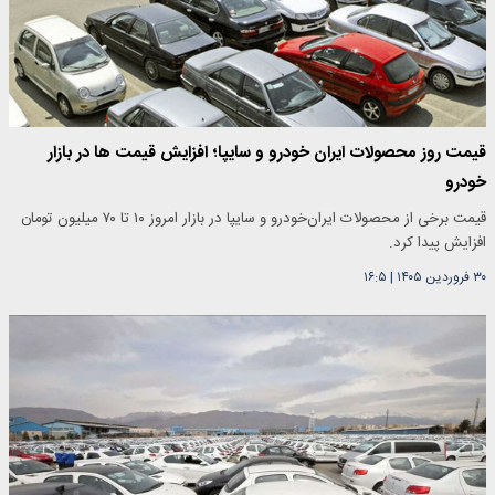
قیمت روز محصولات ایران خودرو و سایپا؛ افزایش قیمت ها در بازار
خودرو
قیمت برخی از محصولات ایران‌خودرو و سایپا در بازار امروز ۱۰ تا ۷۰ میلیون تومان
افزایش پیدا کرد.
۳۰ فروردین ۱۴۰۵
|
۱۶:۵