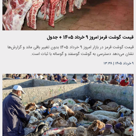
قیمت گوشت قرمز امروز 9 خرداد 1405 + جدول
قیمت گوشت قرمز در بازار امروز 9 خرداد 1405 بدون تغییر باقی ماند و گزارش‌ها
نشان می‌دهد دسترسی به گوشت گوسفند و گوساله با ثبات است.
۹ خرداد ۱۴۰۵
|
۱۳:۳۸