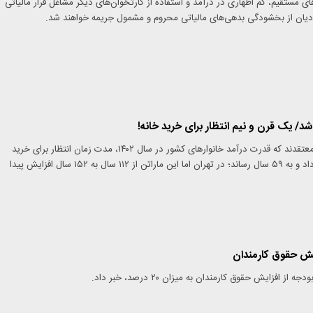
های مستقیم، کم اظهاری در درآمد و استفاده از کارتخوان‌های دیگر مشاغل فرار مالیاتی
ان از بخشودگی بدهی‌های مالیاتی محروم و مشمول جریمه خواهند شد.
تحلیلگران بازار مسکن معتقدند که قدرت درآمد خانوارهای کشور در سال ۱۴۰۲، مدت زمان انتظار برای خرید
خانه را ۱۵ سال کاهش داد و به ۵۹ سال رساند؛ در تهران اما این ماراتن از ۱۱۲ سال به ۱۵۲ سال افزایش پیدا
ایش حقوق کارمندان
ز افزایش حقوق کارمندان به میزان ۲۰ درصد، خبر داد.