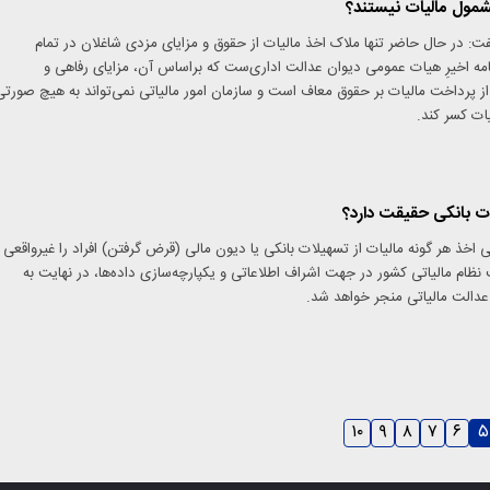
شمول مالیات نیستند؟
 در حال حاضر تنها ملاک اخذ مالیات از حقوق و مزایای مزدی شاغلان در تمام
مه اخیرِ هیات عمومی دیوان عدالت اداری‌ست که براساس آن، مزایای رفاهی و
 از پرداخت مالیات بر حقوق معاف است و سازمان امور مالیاتی نمی‌تواند به هیچ صورتی
یات کسر کند.
ات بانکی حقیقت دارد؟
اخذ هر گونه مالیات از تسهیلات بانکی یا دیون مالی (قرض گرفتن) افراد را غیرواقعی
نظام مالیاتی کشور در جهت اشراف اطلاعاتی و یکپارچه‌سازی داده‌ها، در نهایت به
 عدالت مالیاتی منجر خواهد شد.
۱۰
۹
۸
۷
۶
۵