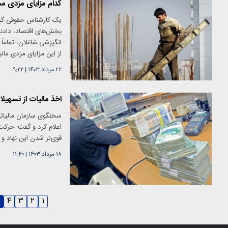
کدام مزایای مزدی م
یک کارشناس حقوقی گفت:
بخش‌های اقتصاد، دادنا
انگیزشی شاغلان، تماماً
از این مزایای مزدی مال
۲۲ مرداد ۱۴۰۳
|
۹:۲۲
اخذ مالیات از تسهیل
سخنگوی سازمان مالیاتی 
اعلام کرد و گفت: حرکت 
قوی‌تر شدن این نهاد و
۱۸ مرداد ۱۴۰۳
|
۱۱:۴۰
۴
۳
۲
۱