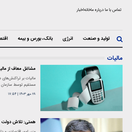
تماس با ما
درباره ما
خانه
اخبار
تولید و صنعت
انرژی
بانک، بورس و بیمه
اقتص
مالیات
مشاغل معاف از مال
مالیات بر تراکنش‌های دس
مستقیم توسط سازمان ام
۲۸ مهر ۱۴۰۳
|
۱۷:۵۴
همتی: تلاش دولت یاف
وزیر امور اقتصادی و دار