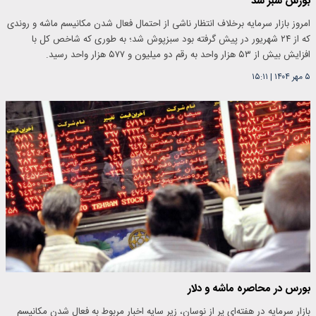
بورس سبز شد
امروز بازار سرمایه برخلاف انتظار ناشی از احتمال فعال شدن مکانیسم ماشه و روندی
که از ۲۴ شهریور در پیش گرفته بود سبزپوش شد؛ به طوری که شاخص کل با
افزایش بیش از ۵۳ هزار واحد به رقم دو میلیون و ۵۷۷ هزار واحد رسید.
۵ مهر ۱۴۰۴
|
۱۵:۱۱
بورس در محاصره ماشه و دلار
بازار سرمایه در هفته‌ای پر از نوسان، زیر سایه اخبار مربوط به فعال شدن مکانیسم