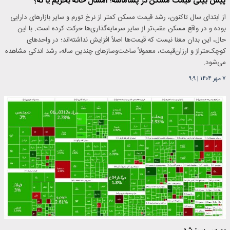
پیش بینی قیمت مسکن در پساماشه؛ امسال خانه بخریم یا نه؟
از ابتدای سال تاکنون، رشد قیمت مسکن کمتر از نرخ تورم و سایر بازارهای دارایی
بوده و در واقع مسکن عقب‌تر از سایر سرمایه‌گذاری‌ها حرکت کرده است. با این
حال، این بدان معنا نیست که قیمت‌ها اصلاً افزایش نداشته‌اند؛ در واحدهای
کوچک‌متراژ و ارزان‌قیمت، معمولاً ساخت‌وسازهای چندین ساله، رشد اندکی مشاهده
می‌شود.
۷ مهر ۱۴۰۴
|
۹:۹