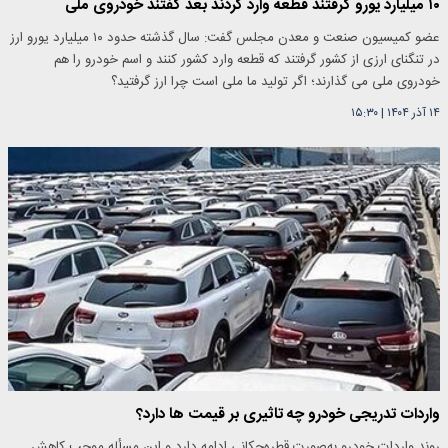
۱٠ میلیارد یورو گرفتند قطعه وارد کردند بعد گفتند خودروی ملی
عضو کمیسیون صنعت و معدن مجلس گفت: سال گذشته حدود ۱٠ میلیارد یورو ارز
در تنگنای ارزی از کشور گرفتند که قطعه وارد کشور کنند و اسم خودرو را هم
خودروی ملی می گذارند؛ اگر تولید ما ملی است چرا ارز گرفتید؟
۱۴ آذر ۱۴۰۴
|
۱۵:۳۰
واردات تدریجی خودرو چه تاثیری بر قیمت ها دارد؟
روند واردات خودرو به‌صورت قطره‌چکانی ادامه دارد و این مسأله موجب کاهش