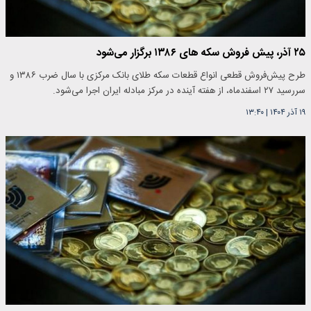
۲۵ آذر، پیش فروش سکه های ۱۳۸۶ برگزار می‌شود
طرح پیش‌فروش قطعی انواع قطعات سکه طلای بانک مرکزی با سال ضرب ۱۳۸۶ و
سررسید ۲۷ اسفندماه، از هفته آینده در مرکز مبادله ایران اجرا می‌شود.
۱۹ آذر ۱۴۰۴
|
۱۳:۴۰