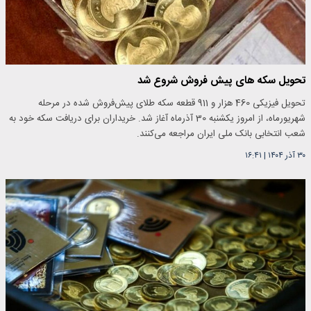
تحویل سکه های پیش فروش شروع شد
تحویل فیزیکی 460 هزار و 911 قطعه سکه طلای پیش‌فروش شده در مرحله
شهریورماه، از امروز یکشنبه 30 آذرماه آغاز شد. خریداران برای دریافت سکه خود به
شعب انتخابی بانک ملی ایران مراجعه می‌کنند.
۳۰ آذر ۱۴۰۴
|
۱۶:۴۱