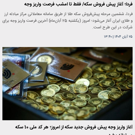
فردا؛ آغاز پیش فروش سکه/ فقط تا امشب فرصت واریز وجه
فردا، ششمین مرحله پیش‌فروش سکه طلا از طریق سامانه معاملاتی مرکز مبادله ارز
و طلای ایران آغاز می‌شود؛ امروز (یکشنبه 25 آبان‌ماه) آخرین فرصت واریز وجه برای
شرکت در این طرح است.
۲۵ آبان ۱۴۰۴
|
۱۳:۴۰
آغاز واریز وجه پیش فروش جدید سکه از امروز؛ هر کد ملی 10 سکه