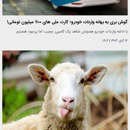
گوش بری به بهانه واردات خودرو؛ کارت ملی های ۷۰۰ میلیون تومانی!
با ادامه واردات خودرو همچنان شاهد یک کاسبی عجیب اما پرسود هستیم.
۱۲ آبان ۱۴۰۳
|
۱۸:۶