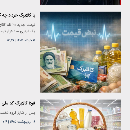
با کالابرگ خرداد چه
یک لیتری ۱۰۰ هزار تومانی و مرغ کامل ۴۳۰ هزار تومانی در صدر جدول گرانی. مبلغ کالابرگ فعلاً ثابت ماند.
۱۱ خرداد ۱۴۰۵
|
۱۳:۲۱
فردا کالابرگ کد ملی های 3، 4 و 5 شارژ می‌شود؛ نوبت بعد
پس از شارژ گروه نخست، فردا اعت
۱۹ اردیبهشت ۱۴۰۵
|
۱۲:۴