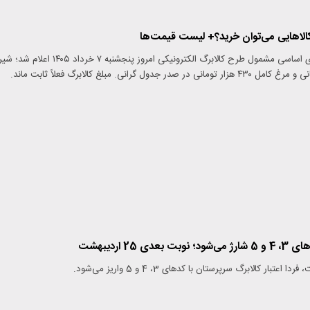
 کالاهایی می‌توان خرید؟+ لیست قیمت‌ها
قیمت جدید ۲۰ قلم کالای اساسی مشمول طرح کالابرگ الکترونیکی امروز پنجشنبه ۷ خرداد ۱۴۰۵ اعلام شد؛ ش
ی 25 اردیبهشت
بار کالابرگ سرپرستان با کدهای 3، 4 و 5 واریز می‌شود.