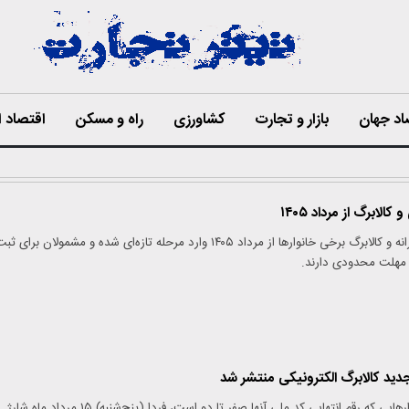
اد جهان
بازار و تجارت
کشاورزی
راه و مسکن
اقتصاد ا
کالابرگ از مرداد ۱۴۰۵
روند بررسی وضعیت یارانه و کالابرگ برخی خانوارها از مرداد ۱۴۰۵ وارد مرحله تازه‌ای شده و مشمولان برای ث
، مهلت محدودی دارند.
جدید کالابرگ الکترونیکی منتشر شد
کالابرگ سرپرستان خانوارهایی که رقم انتهایی کد ملی آنها صفر تا دو است، فردا (پنج‌شنبه) ۱۵ مرداد ماه شارژ