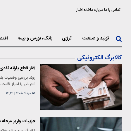
تماس با ما
درباره ما
خانه
اخبار
تولید و صنعت
انرژی
بانک، بورس و بیمه
اقتص
کالابرگ الکترونیکی
آغاز قطع یارانه نقدی و 
اعتراض یا احراز اقامت
۱۵ مرداد ۱۴۰۵
|
۱۴:۳۱
جزییات واریز مرحله 