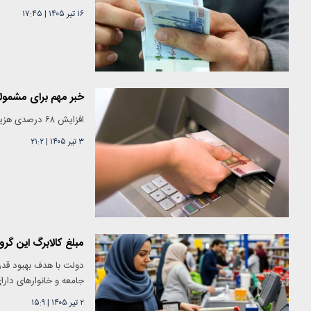
۱۶ تیر ۱۴۰۵
|
۱۷:۴۵
خبر مهم برای مشمولا
افزایش ۶۸ درصدی هزینه سبد کالابرگ، دولت را به بازنگری در اعتبار حمایت معیشتی خانوارها واداشته است.
۳ تیر ۱۴۰۵
|
۲۱:۲
مبلغ کالابرگ این گرو
دولت با هدف بهبود قدرت
جامعه و خانوارهای دارای
۲ تیر ۱۴۰۵
|
۱۵:۹