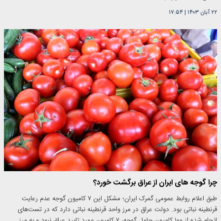
۲۲ آبان ۱۴۰۳
|
۱۷:۵۴
چرا گوجه های ایران از عراق برگشت خورد؟
طبق اعلام روابط عمومی گمرک ایران؛ مشکل این ۷ کامیون گوجه عدم رعایت
قرنطینه نباتی بود. دولت عراق در مرز واحد قرنطینه نباتی دارد که در تست‌های
انجام شده از ۱۰۰ کامیون حامل گوجه، ۷ کامیون مورد تایید عراق نبود و به مرز