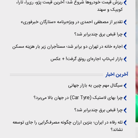
ریزش قیمت خودروها شروع شد؛ آخرین قیمت پژو، ری‌را، تارا،
کوییک و سهند
تقدیر از مصطفی احمدی در ویژه‌برنامه «ستارگان خبرفوری»
چرا قبض برق چندبرابر شد؟
اجاره خانه در تهران دو برابر شد؛ مستأجران زیر بار هزینه مسکن
بازار لپ‌تاپ اجاره‌ای رونق گرفت! + عکس
آخرین اخبار
سیگنال‌ مهم چین به بازار جهانی
چرا بهای لاستیک (Car Tyre) در جهان بالا می‌برد؟
چرا قبض برق چندبرابر شد؟
تله رفاه در ایران؛ بنزین ارزان چگونه مصرف‌گرایی را جای توسعه
نشاند؟