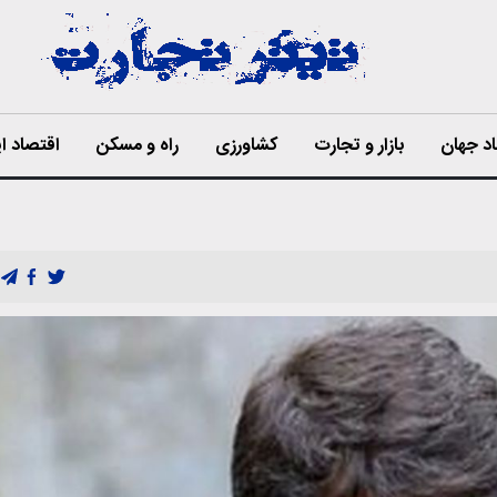
د جهان
بازار و تجارت
کشاورزی
راه و مسکن
اقتصاد ای