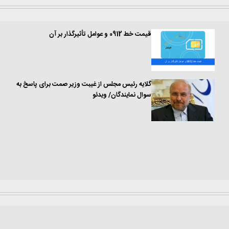
قیمت خط 0912 و عوامل تأثیرگذار بر آن
گلایه رئیس مجلس از غیبت وزیر صمت برای پاسخ به
سوال نمایندگان/ ویدئو