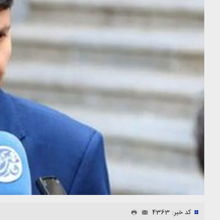
کد خبر: 4363