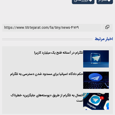
تلگرام
بروزرسانی
اخبار مرتبط
تلگرام در آستانه فتح یک میلیارد کاربر!
حکم دادگاه اسپانیا برای مسدود شدن دسترسی به تلگرام
اتصال به تلگرام از طریق «پوسته‌های جایگزین» خطرناک
است