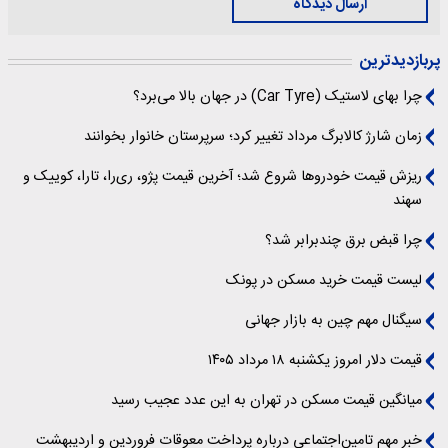
ارسال دیدگاه
پربازدیدترین
چرا بهای لاستیک (Car Tyre) در جهان بالا می‌برد؟
زمان شارژ کالابرگ مرداد تغییر کرد؛ سرپرستان خانوار بخوانند
ریزش قیمت خودروها شروع شد؛ آخرین قیمت پژو، ری‌را، تارا، کوییک و
سهند
چرا قبض برق چندبرابر شد؟
لیست قیمت خرید مسکن در پونک
سیگنال‌ مهم چین به بازار جهانی
قیمت دلار امروز یکشنبه ۱۸ مرداد ۱۴۰۵
میانگین قیمت مسکن در تهران به این عدد عجیب رسید
خبر مهم تامین‌اجتماعی درباره پرداخت معوقات فروردین و اردیبهشت