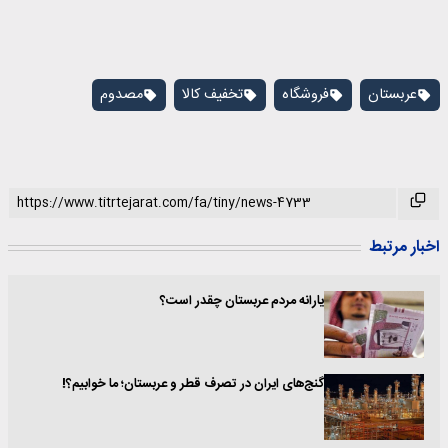
عربستان
فروشگاه
تخفیف کالا
مصدوم
اخبار مرتبط
یارانه مردم عربستان چقدر است؟
گنج‌های ایران در تصرف قطر و عربستان؛ ما خوابیم؟!