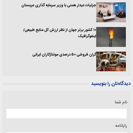
جزئیات دیدار همتی با وزیر سرمایه گذاری عربستان
۱۰ کشور برتر جهان از نظر ارزش کل منابع طبیعی/
اینفوگرافیک
گران فروشی ۵۰ درصدی مونتاژکاران ایرانی
دیدگاه‌تان را بنویسید
نام شما
رایانامه