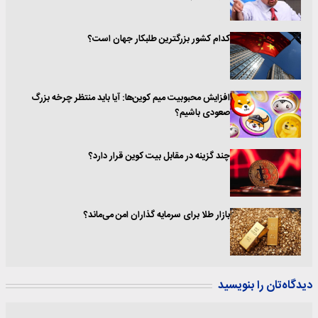
کدام کشور بزرگترین طلبکار جهان است؟
افزایش محبوبیت میم کوین‌ها: آیا باید منتظر چرخه بزرگ
صعودی باشیم؟
چند گزینه در مقابل بیت کوین قرار دارد؟
بازار طلا برای سرمایه گذاران امن می‌ماند؟
دیدگاه‌تان را بنویسید