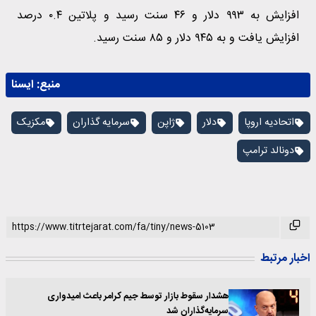
افزایش به ۹۹۳ دلار و ۴۶ سنت رسید و پلاتین ۰.۴ درصد
افزایش یافت و به ۹۴۵ دلار و ۸۵ سنت رسید.
منبع:
ايسنا
اتحادیه اروپا
دلار
ژاپن
سرمایه گذاران
مکزیک
دونالد ترامپ
اخبار مرتبط
هشدار سقوط بازار توسط جیم کرامر باعث امیدواری
سرمایه‌گذاران شد