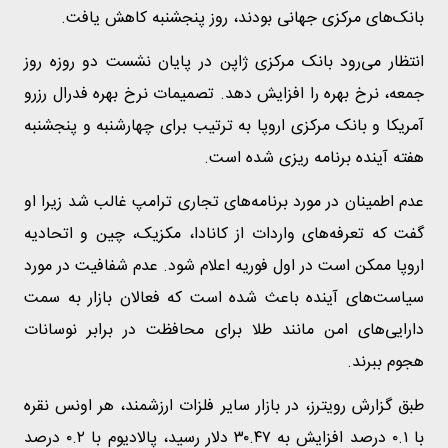
بانک‌های مرکزی جهانی بودند، روز پنجشنبه کاهش یافت.
انتظار می‌رود بانک مرکزی ژاپن در پایان نشست دو روزه روز
جمعه، نرخ بهره را افزایش دهد. تصمیمات نرخ بهره فدرال رزرو
آمریکا و بانک مرکزی اروپا به ترتیب برای چهارشنبه و پنجشنبه
هفته آینده برنامه ریزی شده است.
عدم اطمینان در مورد برنامه‌های تجاری ترامپ غالب شد زیرا او
گفت که تعرفه‌های واردات از کانادا، مکزیک، چین و اتحادیه
اروپا ممکن است در اول فوریه اعلام شود. عدم شفافیت در مورد
سیاست‌های آینده باعث شده است که فعالان بازار به سمت
دارایی‌های امن مانند طلا برای محافظت در برابر نوسانات
هجوم ببرند.
طبق گزارش رویترز، در بازار سایر فلزات ارزشمند، هر اونس نقره
با ۰.۱ درصد افزایش به ۳۰.۴۷ دلار رسید، پالادیوم با ۰.۲ درصد