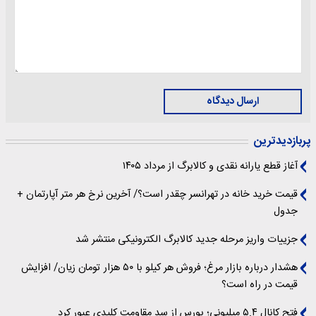
ارسال دیدگاه
پربازدیدترین
آغاز قطع یارانه نقدی و کالابرگ از مرداد ۱۴۰۵
قیمت خرید خانه در تهرانسر چقدر است؟/ آخرین نرخ هر متر آپارتمان +
جدول
جزییات واریز مرحله جدید کالابرگ الکترونیکی منتشر شد
هشدار درباره بازار مرغ؛ فروش هر کیلو با ۵۰ هزار تومان زیان/ افزایش
قیمت در راه است؟
فتح کانال ۵.۴ میلیونی؛ بورس از سد مقاومت کلیدی عبور کرد