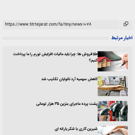
اخبار مرتبط
طلافروش ها: چرا باید مالیات افزایش تورم را ما پرداخت
کنیم؟
کاهش سهمیه آرد نانوایان تکذیب شد
پشت پرده ماجرای بنزین ۳۵ هزار تومانی
شیرین کاری با شکر یارانه ای