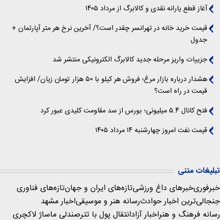
آغاز قطع یارانه نقدی و کالابرگ از مرداد ۱۴۰۵
قیمت خرید خانه در تهرانسر چقدر است؟/ آخرین نرخ هر متر آپارتمان +
جدول
جزییات واریز مرحله جدید کالابرگ الکترونیکی منتشر شد
هشدار درباره بازار مرغ؛ فروش هر کیلو با ۵۰ هزار تومان زیان/ افزایش
قیمت در راه است؟
فتح کانال ۵.۴ میلیونی؛ بورس از سد مقاومت کلیدی عبور کرد
قیمت نفت امروز چهارشنبه ۱۴ مرداد ۱۴۰۵
تبلیغات متنی
خبرفوری
خبرهای داغ ورزشی
تازه‌های ایران و جهان
تازه‌های فناوری
جنجالی‌ترین اخبار حوادث
رسانه هنر و موسیقی
اخبار مشهد
رسانه فرهنگ و هنر
اخبار آزاد
انتقال پول با تتر
صندلی ماساژ لاکچری