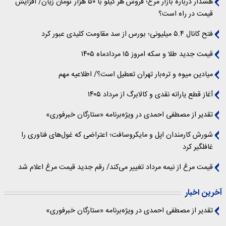
هشدار درباره بازار مرغ؛ فروش هر کیلو با ۵۰ هزار تومان زیان/ افزایش
قیمت در راه است؟
فتح کانال ۵.۴ میلیونی؛ بورس از سد مقاومت کلیدی عبور کرد
قیمت جدید طلا و سکه امروز ۱۵ مردادماه ۱۴۰۵
میادین میوه و تره‌بار تهران تعطیل است؟/ اطلاعیه مهم
آغاز قطع یارانه نقدی و کالابرگ از مرداد ۱۴۰۵
تقدیر از مصطفی احمدی در ویژه‌برنامه «ستارگان خبرفوری»
شورش کارمندان اپل و مایکروسافت؛ اعتراضی که غول‌های فناوری را
غافلگیر کرد
قیمت مرغ از نیمه مرداد تغییر می‌کند/ رقم جدید قیمت مرغ اعلام شد
آخرین اخبار
تقدیر از مصطفی احمدی در ویژه‌برنامه «ستارگان خبرفوری»