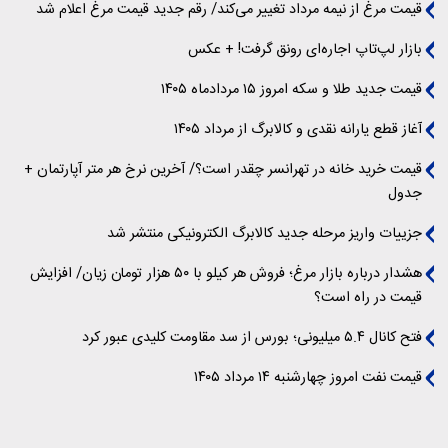
قیمت مرغ از نیمه مرداد تغییر می‌کند/ رقم جدید قیمت مرغ اعلام شد
بازار لپ‌تاپ اجاره‌ای رونق گرفت! + عکس
قیمت جدید طلا و سکه امروز ۱۵ مردادماه ۱۴۰۵
آغاز قطع یارانه نقدی و کالابرگ از مرداد ۱۴۰۵
قیمت خرید خانه در تهرانسر چقدر است؟/ آخرین نرخ هر متر آپارتمان +
جدول
جزییات واریز مرحله جدید کالابرگ الکترونیکی منتشر شد
هشدار درباره بازار مرغ؛ فروش هر کیلو با ۵۰ هزار تومان زیان/ افزایش
قیمت در راه است؟
فتح کانال ۵.۴ میلیونی؛ بورس از سد مقاومت کلیدی عبور کرد
قیمت نفت امروز چهارشنبه ۱۴ مرداد ۱۴۰۵