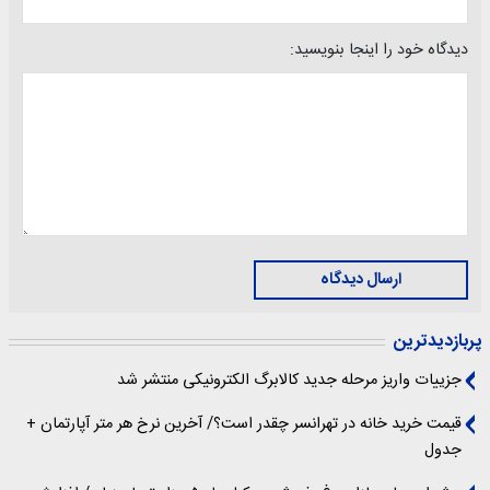
دیدگاه خود را اینجا بنویسید:
ارسال دیدگاه
پربازدیدترین
جزییات واریز مرحله جدید کالابرگ الکترونیکی منتشر شد
قیمت خرید خانه در تهرانسر چقدر است؟/ آخرین نرخ هر متر آپارتمان +
جدول