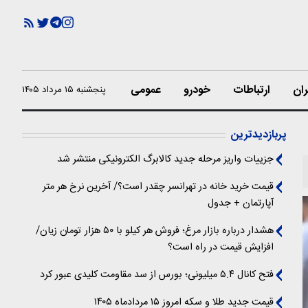
ران
ارتباطات
خودرو
عمومی
پنجشنبه ۱۵ مرداد ۱۴۰۵
پربازدیدترین
جزییات واریز مرحله جدید کالابرگ الکترونیکی منتشر شد
قیمت خرید خانه در تهرانسر چقدر است؟/ آخرین نرخ هر متر
آپارتمان + جدول
هشدار درباره بازار مرغ؛ فروش هر کیلو با ۵۰ هزار تومان زیان/
افزایش قیمت در راه است؟
فتح کانال ۵.۴ میلیونی؛ بورس از سد مقاومت کلیدی عبور کرد
قیمت جدید طلا و سکه امروز ۱۵ مردادماه ۱۴۰۵