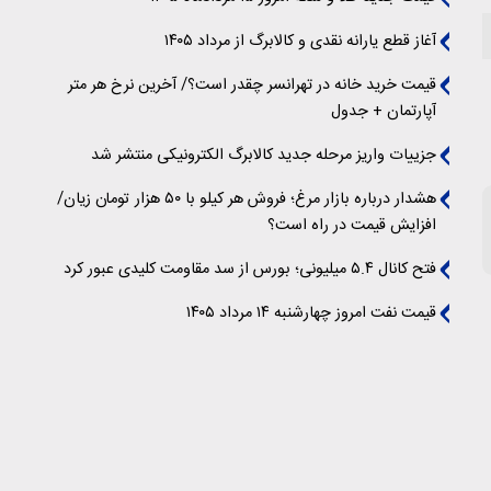
آغاز قطع یارانه نقدی و کالابرگ از مرداد ۱۴۰۵
قیمت خرید خانه در تهرانسر چقدر است؟/ آخرین نرخ هر متر
آپارتمان + جدول
جزییات واریز مرحله جدید کالابرگ الکترونیکی منتشر شد
هشدار درباره بازار مرغ؛ فروش هر کیلو با ۵۰ هزار تومان زیان/
افزایش قیمت در راه است؟
فتح کانال ۵.۴ میلیونی؛ بورس از سد مقاومت کلیدی عبور کرد
قیمت نفت امروز چهارشنبه ۱۴ مرداد ۱۴۰۵