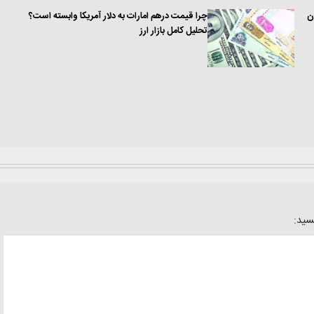
ن
چرا قیمت درهم امارات به دلار آمریکا وابسته است؟
تحلیل کامل بازار ارز
یسید: