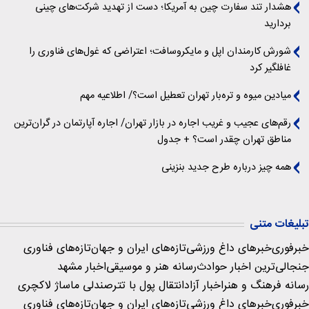
هشدار تند سفارت چین به آمریکا؛ دست از تهدید شرکت‌های چینی
بردارید
شورش کارمندان اپل و مایکروسافت؛ اعتراضی که غول‌های فناوری را
غافلگیر کرد
میادین میوه و تره‌بار تهران تعطیل است؟/ اطلاعیه مهم
رقم‌های عجیب و غریب اجاره در بازار تهران/ اجاره آپارتمان در گران‌ترین
مناطق تهران چقدر است؟ + جدول
همه چیز درباره طرح جدید بنزینی
تبلیغات متنی
خبرفوری
خبرهای داغ ورزشی
تازه‌های ایران و جهان
تازه‌های فناوری
جنجالی‌ترین اخبار حوادث
رسانه هنر و موسیقی
اخبار مشهد
رسانه فرهنگ و هنر
اخبار آزاد
انتقال پول با تتر
صندلی ماساژ لاکچری
خبرفوری
خبرهای داغ ورزشی
تازه‌های ایران و جهان
تازه‌های فناوری