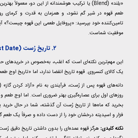
«بلِند» (Blend) یا ترکیب هوشمندانه از این دو، معمول
طعم قهوه در شیر گم نشود، و همزمان به قدرت و کرمای رو
تامین‌کننده خود بپرسید: «پروفایل طعمی این قهوه چیست؟» آی
موفقیت شماست.
۲. تاریخ رُست (
t Date
این مهم‌ترین نکته‌ای است که اغلب، به‌خصوص در خریدهای حج
یک کالای کنسروی. قهوه تاریخ انقضا ندارد، اما «تاریخ اوج طعم
بخرید که ماه‌ها از تاریخ رُست آن گذشته، شما در حال خرید
فرّار و اسیدیته درخشان خود را از دست داده و صرفاً یک طعم گ
نکته کلیدی:
هرگز قهوه عمده‌ای را بدون داشتن تاریخ دقیق رُست خر