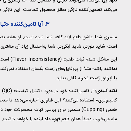
نگهداری می‌کند، نمی‌تواند تازگی را تضمین کند. اما رستری‌ا
می‌کند، تضمین‌کننده تازگی مطلق محصول شماست. این تازگی م
۳. آیا تامین‌کننده «ثبات طعم» را تضمین می‌کند؟
مشتری شما عاشق طعم لاته کافه شما شده است. او هفته بعد بر
است؛ شاید تلخ‌تر، شاید آبکی‌تر. شما به‌احتمال زیاد آن مشتری ر
این مشکل «ع
نداشته باشد؛ مثلاً از پروفایل‌های رُست یکسان استفاده نمی‌کند
یا اپراتور رُست تجربه کافی ندارد.
نکته کلیدی:
از ت
طعمی (Cupping) منظمی برای بررسی ثبات محصولات خ
ماه می‌خرید، دقیقاً همان طعم قهوه ماه آینده را خواهد داشت.