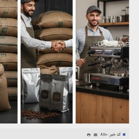
کد خبر: 8110