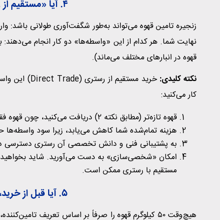
۴. آیا «مستقیم از رستری» خرید می‌کنید؟
زنجیره تامین قهوه می‌تواند به‌طور شگفت‌آوری طولانی باشد: وار
نهایت شما. هر کدام از این «واسطه‌ها» دو کار انجام می‌دهند: 
قهوه در انبارهای مختلف می‌ماند).
نکته کلیدی:
خرید مستقیم ا
کار می‌کنید:
قهوه تازه‌تر (مطابق نکته ۲) دریافت می‌کنید، چون قهوه فقط پس از سفارش شما رُست می‌شود.
هزینه تمام‌شده شما کاهش می‌یابد، زیرا سود واسطه‌ها
به پشتیبانی فنی و دانش تخصصی آن رستری دسترسی دارید
امکان «شخصی‌سازی» به دست می‌آورید. شاید بخواهید بل
مستقیم با رستری ممکن است.
۵. آیا قبل از خرید، قهوه را تست کرده‌اید؟
هیچ‌وقت ۵۰ کیلوگرم قهوه را صرفاً بر اساس تعریف تامین‌ک