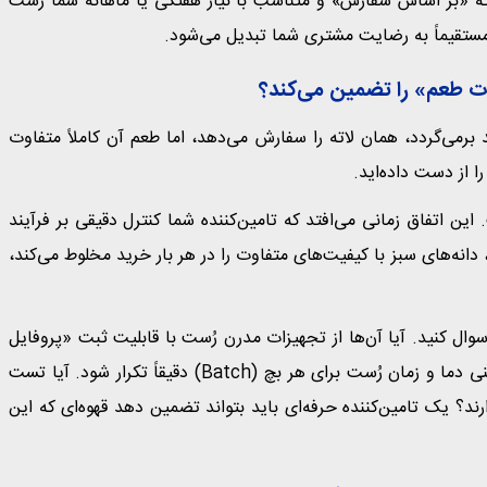
ی که «بر اساس سفارش» و متناسب با نیاز هفتگی یا ماهانه شما رُست
ستقیماً به رضایت مشتری شما تبدیل می‌شود.
می‌گردد، همان لاته را سفارش می‌دهد، اما طعم آن کاملاً متفاوت
ا از دست داده‌اید.
دم ثبات طعم» (Flavor Inconsistency) است. این اتفاق زمانی می‌افتد که تامین‌کننده شما کنترل دقیقی بر فرآیند
، دانه‌های سبز با کیفیت‌های متفاوت را در هر بار خرید مخلوط می‌کند،
امین‌کننده خود در مورد «کنترل کیفیت» (QC) سوال کنید. آیا آن‌ها از تجهیزات مدرن رُست با قابلیت ثبت «پروفایل
کامپیوتری» استفاده می‌کنند؟ این فناوری اجازه می‌دهد تا منحنی دما و زمان رُست برای هر بچ (Batch) دقیقاً تکرار شود. آیا تست
ود دارند؟ یک تامین‌کننده حرفه‌ای باید بتواند تضمین دهد قهوه‌ای که این