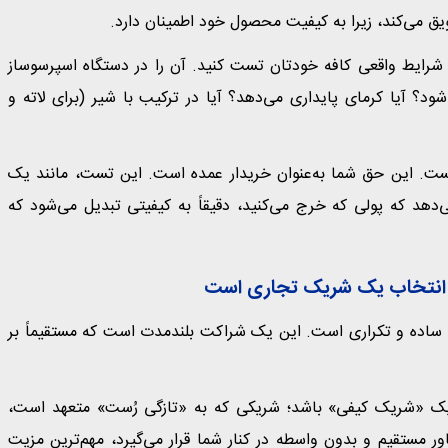
ق می‌کند، زیرا به کیفیت محصول خود اطمینان دارد.
در شرایط واقعی کافه خودتان تست کنید. آن را در دستگاه اسپرسوساز
د. آیا به‌راحتی «Dial-in» (تنظیم) می‌شود؟ آیا کرمای پایداری می‌دهد؟ آیا در ترکیب با شیر (برای لاته و
 حرفه‌ای‌ها نیست. این حق شما به‌عنوان خریدار عمده است. این تست، مانند یک
هد که پولی که خرج می‌کنید، دقیقاً به کیفیتی تبدیل می‌شود که
، انتخاب یک شریک تجاری است
له ساده و تکراری است. این یک شراکت بلندمدت است که مستقیماً بر
یک «شریک کیفی» باشد؛ شریکی که به «تازگی رُست» متعهد است،
ر مستقیم و بدون واسطه در کنار شما قرار می‌گیرد، مهم‌ترین مزیت