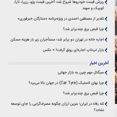
ریزش قیمت خودروها شروع شد؛ آخرین قیمت پژو، ری‌را، تارا،
کوییک و سهند
تقدیر از مصطفی احمدی در ویژه‌برنامه «ستارگان خبرفوری»
چرا قبض برق چندبرابر شد؟
اجاره خانه در تهران دو برابر شد؛ مستأجران زیر بار هزینه مسکن
بازار لپ‌تاپ اجاره‌ای رونق گرفت! + عکس
آخرین اخبار
سیگنال‌ مهم چین به بازار جهانی
چرا بهای لاستیک (Car Tyre) در جهان بالا می‌برد؟
چرا قبض برق چندبرابر شد؟
تله رفاه در ایران؛ بنزین ارزان چگونه مصرف‌گرایی را جای توسعه
نشاند؟