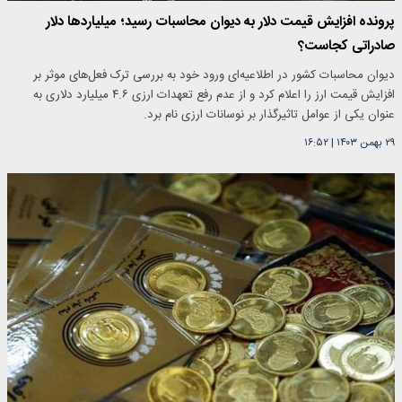
پرونده افزایش قیمت دلار به دیوان محاسبات رسید؛ میلیاردها دلار
صادراتی کجاست؟
دیوان محاسبات کشور در اطلاعیه‌ای ورود خود به بررسی ترک فعل‌های موثر بر
افزایش قیمت ارز را اعلام کرد و از عدم رفع تعهدات ارزی ۴.۶ میلیارد دلاری به
عنوان یکی از عوامل تاثیرگذار بر نوسانات ارزی نام برد.
۲۹ بهمن ۱۴۰۳
|
۱۶:۵۲