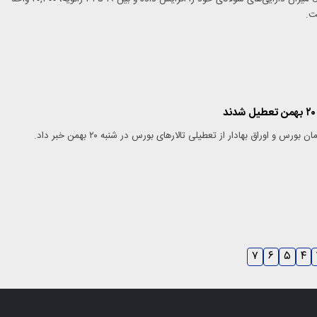
رس و اوراق بهادار از تعطیلی تالارهای بورس در شنبه ۲۰ بهمن خبر داد.
۷
۶
۵
۴