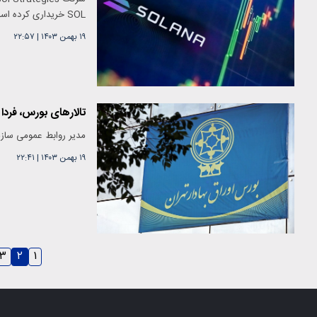
SOL خریداری کرده است.
۱۹ بهمن ۱۴۰۳
|
۲۲:۵۷
تالارهای بورس، فردا ۲۰ بهمن تعطیل شدند
مدیر روابط عمومی سازمان بو
۱۹ بهمن ۱۴۰۳
|
۲۲:۴۱
۳
۲
۱