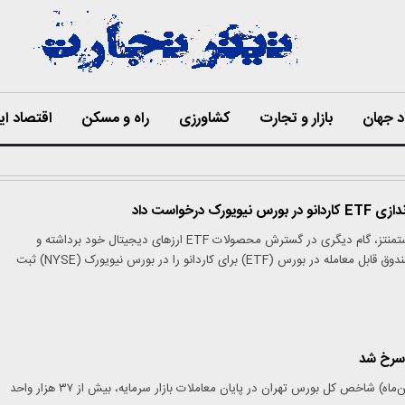
د جهان
بازار و تجارت
کشاورزی
راه و مسکن
اقتصاد ای
ورک درخواست داد
شرکت گری‌اسکیل اینوستمنتز، گام دیگری در گسترش محصولات ETF ارزهای دیجیتال خود برداشته و
درخواست ایجاد یک صندوق قابل معامله در بورس (ETF) برای کاردانو را در بورس نیویورک (NYSE) ثبت
 سرخ شد
​امروز (سه شنبه ۲۳ بهمن‌ماه) شاخص کل بورس تهران در پایان معاملات بازار سرمایه، بیش از ۳۷ هزار واحد