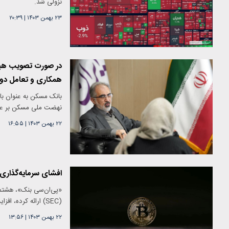
نزولی شد.
۲۳ بهمن ۱۴۰۳
|
۲۰:۳۹
در صورت تصویب هیات
همکاری و تعامل دولت و مج
بانک مسکن به عنوان با
نهضت ملی مسکن بر عهد
۲۲ بهمن ۱۴۰۳
|
۱۶:۵۵
افشای سرمایه‌گذاری 
«پی‌ان‌سی بنک»، هشتمی
(SEC) ارائه کرده، افزایش چشمگیری در میزان سرمایه‌گذاری‌های مرتبط با بیت‌کوین خود داشته است.
۲۲ بهمن ۱۴۰۳
|
۱۳:۵۶