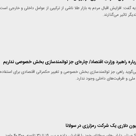
ه گفت: افزایش اقبال مردم به بازار طلا ناشی از ترکیبی از عوامل داخلی و خارجی است
یگر تاثیر می‌گذارند.
اره راهبرد وزارت اقتصاد/ چاره‌ای جز توانمندسازی بخش خصوصی نداریم
 می‌گوید راهی جز توانمندسازی بخش خصوصی و تغییر حکمرانی اقتصادی برای استفاده
 ملی و ظرفیت‌های داخلی وجود ندارد.
شرکت Sol Strategies میزان دارایی‌های سولانای خود را افزایش داده و بین ۱۹ تا ۳۱ ژانویه، ۴۰,۳۰۰ واحد