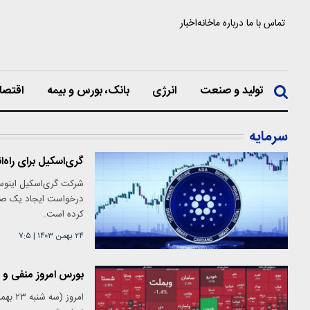
تماس با ما
درباره ما
خانه
اخبار
تولید و صنعت
انرژی
بانک، بورس و بیمه
اقتصا
سرمایه
گری‌اسکیل برای راه‌اندازی ETF کاردانو در بورس نیوی
کرده است.
۲۴ بهمن ۱۴۰۳
|
۷:۵
بورس امروز منفی و