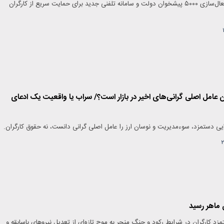
ثبت‌نام بیمه بیکاری با فعال‌سازی ۵۰۰۰ پیشخوان دولت و سامانه تلفنی جدید برای حمایت سریع از کارگران
 عامل اصلی گرانی‌های اخیر در بازار است؟/ سراب یا واقعیت یک ادعای
‌زایی دستمزد، سوءمدیریت و نوسان ارز را عامل اصلی گرانی دانست، نه حقوق کارگران.
۲
 ماهر رسید
دی دستمزد کارگران در شرایط رکود و جنگ منجر به موج تازه‌ای از تعدیل نیروهای باسابقه و