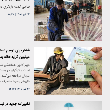
فتاحی گفت: بازنگری دس
۲۴ تیر ۱۴۰۵
|
۱۲:۲۷
میلیون کرایه خانه ب
دبیر کانون هماهنگی شور
است و کارگران در بحث د
درمان مراجعه می‌کنند، ا
داروهای خود منصرف می‌ش
۲۲ تیر ۱۴۰۵
|
۱۲:۱۶
تغییرات جدید در ثبت‌