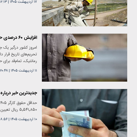
۱۷ اردیبهشت ۱۴۰۵
|
۱۲:۱۳
افزایش ۶۰ درصدی حقوق کارگران «شناور» شد
امروز کشور درگیر یک ج
تحریم‌های تاریخ قرار د
رمانتیک، تمام‌قد برای 
۱۱ اردیبهشت ۱۴۰۵
|
۲۰:۴۸
جدیدترین خبر درباره دستمزد ۱۴۰۵ کارگران/ هر کارگر، ساعتی و ر
۵٬۵۴۱٬۸۵۰ ریال تعیین شد.
۱۰ اردیبهشت ۱۴۰۵
|
۱۸:۵۶