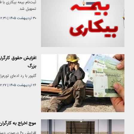
تسهیل شد.
۳۰ اردیبهشت ۱۴۰۵
|
۱۲:۳۱
افزایش حقوق کارگران
بزرگ
گلپور با رد ادعای تورم
۲۶ اردیبهشت ۱۴۰۵
|
۲:۲۷
موج اخراج به کارگران
افزایش ۶۰ درص