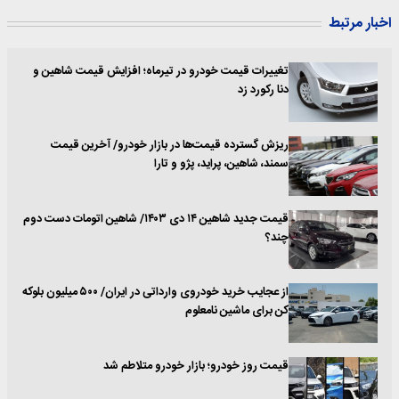
اخبار مرتبط
تغییرات قیمت خودرو در تیرماه؛ افزایش قیمت شاهین و
دنا رکورد زد
ریزش گسترده قیمت‌ها در بازار خودرو/ آخرین قیمت
سمند، شاهین، پراید، پژو و تارا
قیمت جدید شاهین ۱۴ دی ۱۴۰۳/ شاهین اتومات دست دوم
چند؟
از عجایب خرید خودروی وارداتی در ایران/ ۵۰۰ میلیون بلوکه
کن برای ماشین نامعلوم
قیمت روز خودرو؛ بازار خودرو متلاطم شد