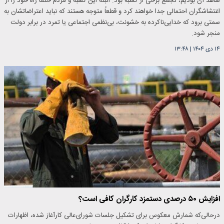
شاهد آن بودیم، تجمع برخی از کسبه بود. البته این کسبه و مردم حتماً راه خود را از
اغتشاشگران احتمالی جدا خواهند کرد و قطعاً متوجه هستند که نباید اعتراضاتشان به
سمتی برود که خدایی‌ناکرده به خشونت، بی‌نظمی اجتماعی یا تمرد در برابر دولت
منجر شود.
۱۴ دی ۱۴۰۴
|
۱۳:۴۸
افزایش ۵۰ درصدی دستمزد کارگران کافی است؟
درحالی‌که شمارش معکوس برای تشکیل جلسات شورای‌عالی کارآغاز شده، اظهارات