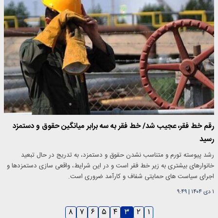
رقم خط فقر، عجیب شد/ خط فقر به سه برابر میانگین حقوق و دستمزد
رسید
رشد پیوسته تورم و متناسب نشدن حقوق و دستمزد، به تدریج در حال تبعید
خانوارهای بیشتری به زیر خط فقر است و در این شرایط، واقعی سازی دستمزدها و
اجرای سیاست های حمایتی شفاف و کارآمد ضروری است.
۱ دی ۱۴۰۴
|
۹:۴۹
۸
۷
۶
۵
۴
۳
۲
۱