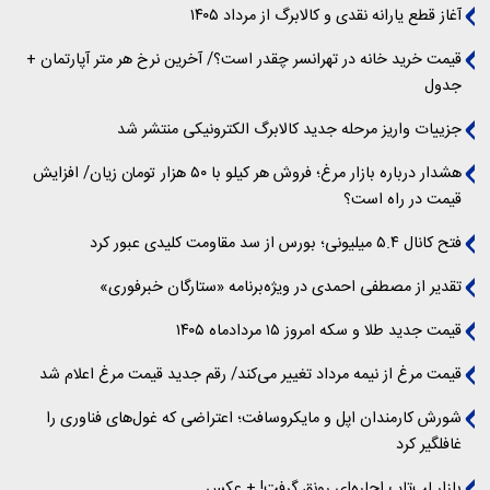
آغاز قطع یارانه نقدی و کالابرگ از مرداد ۱۴۰۵
قیمت خرید خانه در تهرانسر چقدر است؟/ آخرین نرخ هر متر آپارتمان +
جدول
جزییات واریز مرحله جدید کالابرگ الکترونیکی منتشر شد
هشدار درباره بازار مرغ؛ فروش هر کیلو با ۵۰ هزار تومان زیان/ افزایش
قیمت در راه است؟
فتح کانال ۵.۴ میلیونی؛ بورس از سد مقاومت کلیدی عبور کرد
تقدیر از مصطفی احمدی در ویژه‌برنامه «ستارگان خبرفوری»
قیمت جدید طلا و سکه امروز ۱۵ مردادماه ۱۴۰۵
قیمت مرغ از نیمه مرداد تغییر می‌کند/ رقم جدید قیمت مرغ اعلام شد
شورش کارمندان اپل و مایکروسافت؛ اعتراضی که غول‌های فناوری را
غافلگیر کرد
بازار لپ‌تاپ اجاره‌ای رونق گرفت! + عکس