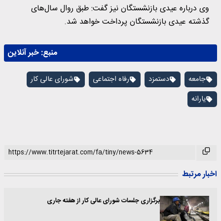
وی درباره عیدی بازنشستگان نیز گفت: طبق روال سال‌های
گذشته عیدی بازنشستگان پرداخت خواهد شد.
منبع:
خبر آنلاین
جامعه
دستمزد
رفاه اجتماعی
شورای عالی کار
یارانه
اخبار مرتبط
برگزاری جلسات شورای عالی کار از هفته جاری