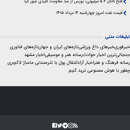
فتح کانال ۵.۴ میلیونی؛ بورس از سد مقاومت کلیدی عبور کرد
قیمت نفت امروز چهارشنبه ۱۴ مرداد ۱۴۰۵
تبلیغات متنی
خبرفوری
خبرهای داغ ورزشی
تازه‌های ایران و جهان
تازه‌های فناوری
جنجالی‌ترین اخبار حوادث
رسانه هنر و موسیقی
اخبار مشهد
رسانه فرهنگ و هنر
اخبار آزاد
انتقال پول با تتر
صندلی ماساژ لاکچری
چطور با هوش مصنوعی ترید کنیم